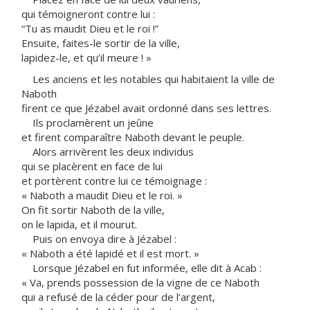
qui témoigneront contre lui :
“Tu as maudit Dieu et le roi !”
Ensuite, faites-le sortir de la ville,
lapidez-le, et qu’il meure ! »
Les anciens et les notables qui habitaient la ville de
Naboth
firent ce que Jézabel avait ordonné dans ses lettres.
Ils proclamèrent un jeûne
et firent comparaître Naboth devant le peuple.
Alors arrivèrent les deux individus
qui se placèrent en face de lui
et portèrent contre lui ce témoignage :
« Naboth a maudit Dieu et le roi. »
On fit sortir Naboth de la ville,
on le lapida, et il mourut.
Puis on envoya dire à Jézabel :
« Naboth a été lapidé et il est mort. »
Lorsque Jézabel en fut informée, elle dit à Acab :
« Va, prends possession de la vigne de ce Naboth
qui a refusé de la céder pour de l’argent,