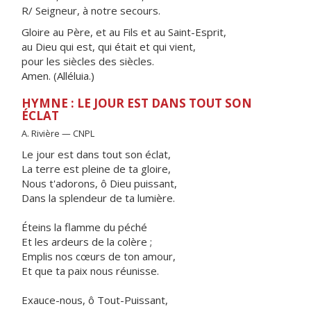
R/ Seigneur, à notre secours.
Gloire au Père, et au Fils et au Saint-Esprit,
au Dieu qui est, qui était et qui vient,
pour les siècles des siècles.
Amen. (Alléluia.)
HYMNE : LE JOUR EST DANS TOUT SON
ÉCLAT
A. Rivière — CNPL
Le jour est dans tout son éclat,
La terre est pleine de ta gloire,
Nous t'adorons, ô Dieu puissant,
Dans la splendeur de ta lumière.
Éteins la flamme du péché
Et les ardeurs de la colère ;
Emplis nos cœurs de ton amour,
Et que ta paix nous réunisse.
Exauce-nous, ô Tout-Puissant,