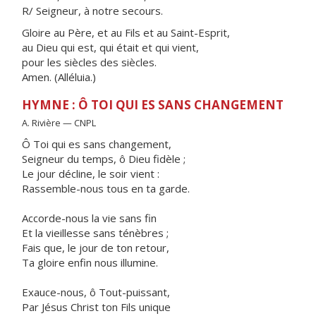
R/ Seigneur, à notre secours.
Gloire au Père, et au Fils et au Saint-Esprit,
au Dieu qui est, qui était et qui vient,
pour les siècles des siècles.
Amen. (Alléluia.)
HYMNE : Ô TOI QUI ES SANS CHANGEMENT
A. Rivière — CNPL
Ô Toi qui es sans changement,
Seigneur du temps, ô Dieu fidèle ;
Le jour décline, le soir vient :
Rassemble-nous tous en ta garde.
Accorde-nous la vie sans fin
Et la vieillesse sans ténèbres ;
Fais que, le jour de ton retour,
Ta gloire enfin nous illumine.
Exauce-nous, ô Tout-puissant,
Par Jésus Christ ton Fils unique