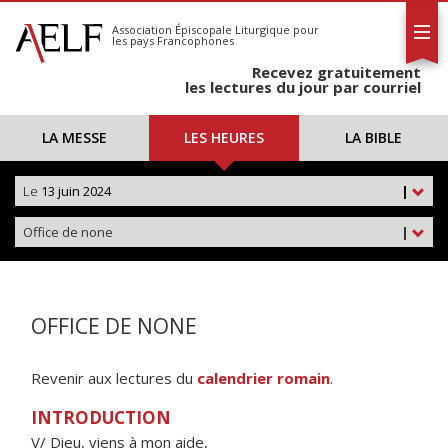
L'AELF
S'abonner
Association Épiscopale Liturgique
pour
les pays Francophones
Calendrier
Recevez gratuitement
Contact
les lectures du jour par courriel
LA MESSE
LES HEURES
LA BIBLE
Le
13 juin 2024
|
Office de none
|
OFFICE DE NONE
Revenir aux lectures du
calendrier romain
.
INTRODUCTION
V/ Dieu, viens à mon aide,