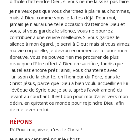
difficile d'atteindre Dieu, si vous ne me laissez pas faire.
Je ne veux pas que vous cherchiez à plaire aux hommes,
mais à Dieu, comme vous le faites déjà. Pour moi,
jamais je n'aurai une telle occasion d'atteindre Dieu et
vous, si vous gardez le silence, vous ne pourrez
contribuer à une œuvre meilleure. Si vous gardez le
silence à mon égard, je serai à Dieu ; mais si vous aimez
ma vie corporelle, je devrai recommencer à courir mon
épreuve. Vous ne pouvez rien me procurer de plus
beau que d'être offert à Dieu en sacrifice, tandis que
l'autel est encore prêt ; ainsi, vous chanterez avec
l'unisson de la charité, en l'honneur du Père, dans le
Christ Jésus, parce que Dieu a bien voulu accueillir en lui
l'évêque de Syrie que je suis, après l'avoir amené du
levant au couchant. Il est bon pour moi d'aller vers mon
déclin, en quittant ce monde pour rejoindre Dieu, afin
de me lever en lui.
RÉPONS
R/ Pour moi, vivre, c'est le Christ !
Je suis en captivité pour le Christ,