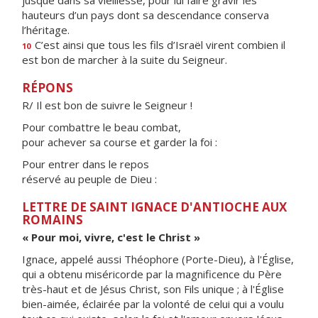
jusque dans sa vieillesse, pour lui faire gravir les
hauteurs d’un pays dont sa descendance conserva
l’héritage.
C’est ainsi que tous les fils d’Israël virent combien il
10
est bon de marcher à la suite du Seigneur.
RÉPONS
R/ Il est bon de suivre le Seigneur !
Pour combattre le beau combat,
pour achever sa course et garder la foi :
Pour entrer dans le repos
réservé au peuple de Dieu :
LETTRE DE SAINT IGNACE D'ANTIOCHE AUX
ROMAINS
« Pour moi, vivre, c'est le Christ »
Ignace, appelé aussi Théophore (Porte-Dieu), à l'Église,
qui a obtenu miséricorde par la magnificence du Père
très-haut et de Jésus Christ, son Fils unique ; à l'Église
bien-aimée, éclairée par la volonté de celui qui a voulu