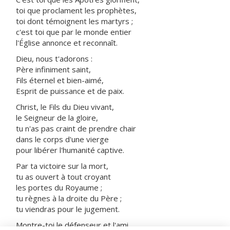
toi que proclament les prophètes,
toi dont témoignent les martyrs ;
c'est toi que par le monde entier
l'Église annonce et reconnaît.
Dieu, nous t'adorons :
Père infiniment saint,
Fils éternel et bien-aimé,
Esprit de puissance et de paix.
Christ, le Fils du Dieu vivant,
le Seigneur de la gloire,
tu n'as pas craint de prendre chair
dans le corps d'une vierge
pour libérer l'humanité captive.
Par ta victoire sur la mort,
tu as ouvert à tout croyant
les portes du Royaume ;
tu règnes à la droite du Père ;
tu viendras pour le jugement.
Montre-toi le défenseur et l'ami