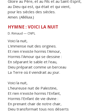
Gloire au Père, et au Fils et au Saint-Esprit,
au Dieu qui est, qui était et qui vient,
pour les siècles des siècles.
Amen. (Alléluia.)
HYMNE : VOICI LA NUIT
D. Rimaud — CNPL
Voici la nuit,
L'immense nuit des origines.
Et rien n'existe hormis l'Amour,
Hormis l'Amour qui se dessine :
En séparant le sable et l'eau,
Dieu préparait comme un berceau
La Terre où il viendrait au jour.
Voici la nuit,
L'heureuse nuit de Palestine,
Et rien n'existe hormis l'Enfant,
Hormis l'Enfant de vie divine :
En prenant chair de notre chair,
Dieu transformait tous nos déserts