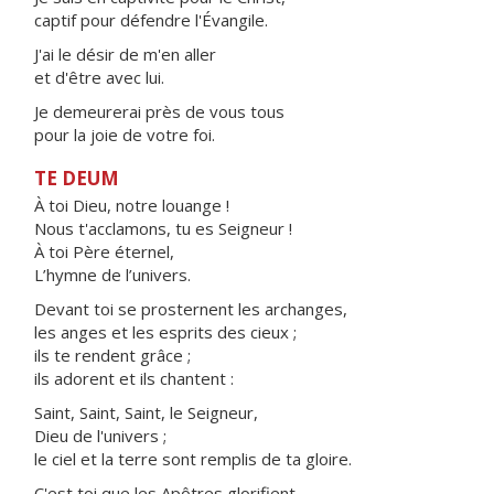
captif pour défendre l'Évangile.
J'ai le désir de m'en aller
et d'être avec lui.
Je demeurerai près de vous tous
pour la joie de votre foi.
TE DEUM
À toi Dieu, notre louange !
Nous t'acclamons, tu es Seigneur !
À toi Père éternel,
L’hymne de l’univers.
Devant toi se prosternent les archanges,
les anges et les esprits des cieux ;
ils te rendent grâce ;
ils adorent et ils chantent :
Saint, Saint, Saint, le Seigneur,
Dieu de l'univers ;
le ciel et la terre sont remplis de ta gloire.
C'est toi que les Apôtres glorifient,