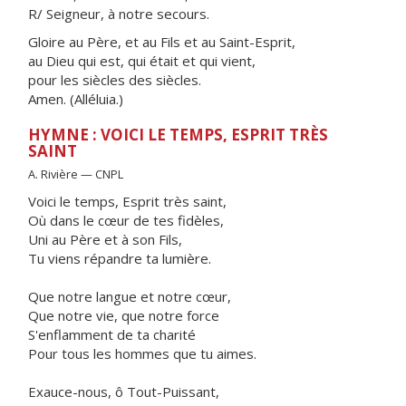
R/ Seigneur, à notre secours.
Gloire au Père, et au Fils et au Saint-Esprit,
au Dieu qui est, qui était et qui vient,
pour les siècles des siècles.
Amen. (Alléluia.)
HYMNE : VOICI LE TEMPS, ESPRIT TRÈS
SAINT
A. Rivière — CNPL
Voici le temps, Esprit très saint,
Où dans le cœur de tes fidèles,
Uni au Père et à son Fils,
Tu viens répandre ta lumière.
Que notre langue et notre cœur,
Que notre vie, que notre force
S'enflamment de ta charité
Pour tous les hommes que tu aimes.
Exauce-nous, ô Tout-Puissant,