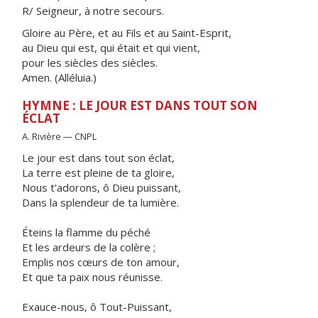
R/ Seigneur, à notre secours.
Gloire au Père, et au Fils et au Saint-Esprit,
au Dieu qui est, qui était et qui vient,
pour les siècles des siècles.
Amen. (Alléluia.)
HYMNE : LE JOUR EST DANS TOUT SON
ÉCLAT
A. Rivière — CNPL
Le jour est dans tout son éclat,
La terre est pleine de ta gloire,
Nous t'adorons, ô Dieu puissant,
Dans la splendeur de ta lumière.
Éteins la flamme du péché
Et les ardeurs de la colère ;
Emplis nos cœurs de ton amour,
Et que ta paix nous réunisse.
Exauce-nous, ô Tout-Puissant,