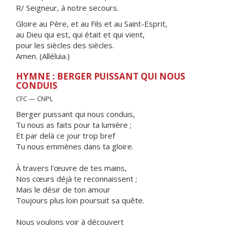
R/ Seigneur, à notre secours.
Gloire au Père, et au Fils et au Saint-Esprit,
au Dieu qui est, qui était et qui vient,
pour les siècles des siècles.
Amen. (Alléluia.)
HYMNE : BERGER PUISSANT QUI NOUS
CONDUIS
CFC — CNPL
Berger puissant qui nous conduis,
Tu nous as faits pour ta lumière ;
Et par delà ce jour trop bref
Tu nous emmènes dans ta gloire.
À travers l'œuvre de tes mains,
Nos cœurs déjà te reconnaissent ;
Mais le désir de ton amour
Toujours plus loin poursuit sa quête.
Nous voulons voir à découvert