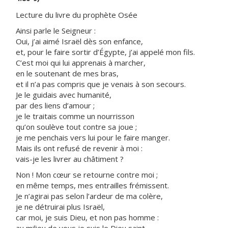
Lecture du livre du prophète Osée
Ainsi parle le Seigneur :
Oui, j’ai aimé Israël dès son enfance,
et, pour le faire sortir d’Égypte, j’ai appelé mon fils.
C’est moi qui lui apprenais à marcher,
en le soutenant de mes bras,
et il n’a pas compris que je venais à son secours.
Je le guidais avec humanité,
par des liens d’amour ;
je le traitais comme un nourrisson
qu’on soulève tout contre sa joue ;
je me penchais vers lui pour le faire manger.
Mais ils ont refusé de revenir à moi :
vais-je les livrer au châtiment ?
Non ! Mon cœur se retourne contre moi ;
en même temps, mes entrailles frémissent.
Je n’agirai pas selon l’ardeur de ma colère,
je ne détruirai plus Israël,
car moi, je suis Dieu, et non pas homme :