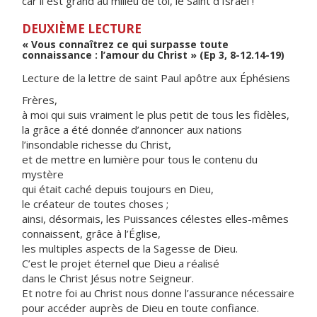
car il est grand au milieu de toi, le Saint d’Israël !
DEUXIÈME LECTURE
« Vous connaîtrez ce qui surpasse toute
connaissance : l’amour du Christ » (Ep 3, 8-12.14-19)
Lecture de la lettre de saint Paul apôtre aux Éphésiens
Frères,
à moi qui suis vraiment le plus petit de tous les fidèles,
la grâce a été donnée d’annoncer aux nations
l’insondable richesse du Christ,
et de mettre en lumière pour tous le contenu du
mystère
qui était caché depuis toujours en Dieu,
le créateur de toutes choses ;
ainsi, désormais, les Puissances célestes elles-mêmes
connaissent, grâce à l’Église,
les multiples aspects de la Sagesse de Dieu.
C’est le projet éternel que Dieu a réalisé
dans le Christ Jésus notre Seigneur.
Et notre foi au Christ nous donne l’assurance nécessaire
pour accéder auprès de Dieu en toute confiance.