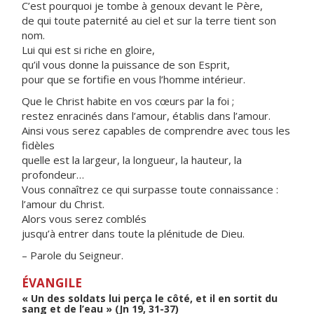
C’est pourquoi je tombe à genoux devant le Père,
de qui toute paternité au ciel et sur la terre tient son
nom.
Lui qui est si riche en gloire,
qu’il vous donne la puissance de son Esprit,
pour que se fortifie en vous l’homme intérieur.
Que le Christ habite en vos cœurs par la foi ;
restez enracinés dans l’amour, établis dans l’amour.
Ainsi vous serez capables de comprendre avec tous les
fidèles
quelle est la largeur, la longueur, la hauteur, la
profondeur…
Vous connaîtrez ce qui surpasse toute connaissance :
l’amour du Christ.
Alors vous serez comblés
jusqu’à entrer dans toute la plénitude de Dieu.
– Parole du Seigneur.
ÉVANGILE
« Un des soldats lui perça le côté, et il en sortit du
sang et de l’eau » (Jn 19, 31-37)