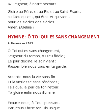
R/ Seigneur, à notre secours.
Gloire au Père, et au Fils et au Saint-Esprit,
au Dieu qui est, qui était et qui vient,
pour les siècles des siècles.
Amen. (Alléluia.)
HYMNE : Ô TOI QUI ES SANS CHANGEMENT
A. Rivière — CNPL
Ô Toi qui es sans changement,
Seigneur du temps, ô Dieu fidèle ;
Le jour décline, le soir vient :
Rassemble-nous tous en ta garde.
Accorde-nous la vie sans fin
Et la vieillesse sans ténèbres ;
Fais que, le jour de ton retour,
Ta gloire enfin nous illumine.
Exauce-nous, ô Tout-puissant,
Par Jésus Christ ton Fils unique