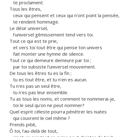
te proclament.
Tous les êtres,
ceux qui pensent et ceux qui n'ont point la pensée,
te rendent hommage.
Le désir universel,
l'universel gémissement tend vers toi.
Tout ce qui est te prie,
et vers toi tout être qui pense ton univers
fait monter une hymne de silence.
Tout ce qui demeure demeure par toi ;
par toi subsiste l'universel mouvement.
De tous les êtres tu es la fin ;
tu es tout être, et tu n'en es aucun.
Tu n'es pas un seul être,
tu n'es pas leur ensemble.
Tu as tous les noms, et comment te nommerai-je,
toi le seul qu'on ne peut nommer?
Quel esprit céleste pourra pénétrer les nuées
qui couvrent le ciel même ?
Prends pitié,
Ô toi, l'au-delà de tout,