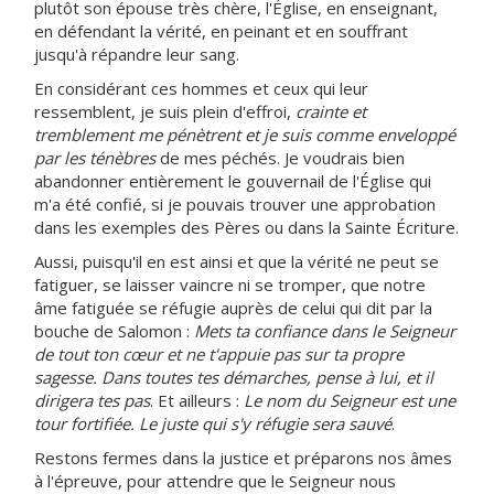
plutôt son épouse très chère, l'Église, en enseignant,
en défendant la vérité, en peinant et en souffrant
jusqu'à répandre leur sang.
En considérant ces hommes et ceux qui leur
ressemblent, je suis plein d'effroi,
crainte et
tremblement me pénètrent et je suis comme enveloppé
par les ténèbres
de mes péchés. Je voudrais bien
abandonner entièrement le gouvernail de l'Église qui
m'a été confié, si je pouvais trouver une approbation
dans les exemples des Pères ou dans la Sainte Écriture.
Aussi, puisqu'il en est ainsi et que la vérité ne peut se
fatiguer, se laisser vaincre ni se tromper, que notre
âme fatiguée se réfugie auprès de celui qui dit par la
bouche de Salomon :
Mets ta confiance dans le Seigneur
de tout ton cœur et ne t'appuie pas sur ta propre
sagesse. Dans toutes tes démarches, pense à lui, et il
dirigera tes pas
. Et ailleurs :
Le nom du Seigneur est une
tour fortifiée. Le juste qui s'y réfugie sera sauvé
.
Restons fermes dans la justice et préparons nos âmes
à l'épreuve, pour attendre que le Seigneur nous