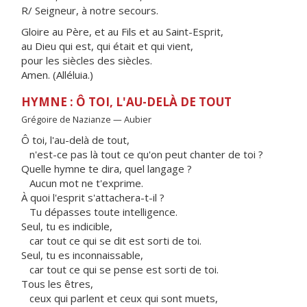
R/ Seigneur, à notre secours.
Gloire au Père, et au Fils et au Saint-Esprit,
au Dieu qui est, qui était et qui vient,
pour les siècles des siècles.
Amen. (Alléluia.)
HYMNE : Ô TOI, L'AU-DELÀ DE TOUT
Grégoire de Nazianze — Aubier
Ô toi, l'au-delà de tout,
n'est-ce pas là tout ce qu'on peut chanter de toi ?
Quelle hymne te dira, quel langage ?
Aucun mot ne t'exprime.
À quoi l'esprit s'attachera-t-il ?
Tu dépasses toute intelligence.
Seul, tu es indicible,
car tout ce qui se dit est sorti de toi.
Seul, tu es inconnaissable,
car tout ce qui se pense est sorti de toi.
Tous les êtres,
ceux qui parlent et ceux qui sont muets,