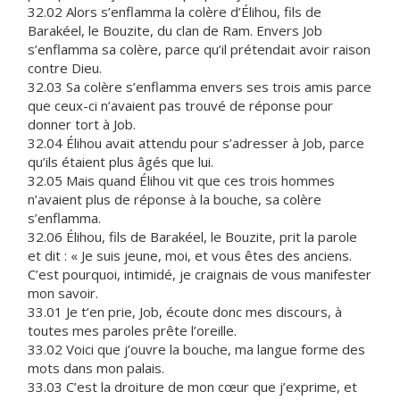
32.02 Alors s’enflamma la colère d’Élihou, fils de
Barakéel, le Bouzite, du clan de Ram. Envers Job
s’enflamma sa colère, parce qu’il prétendait avoir raison
contre Dieu.
32.03 Sa colère s’enflamma envers ses trois amis parce
que ceux-ci n’avaient pas trouvé de réponse pour
donner tort à Job.
32.04 Élihou avait attendu pour s’adresser à Job, parce
qu’ils étaient plus âgés que lui.
32.05 Mais quand Élihou vit que ces trois hommes
n’avaient plus de réponse à la bouche, sa colère
s’enflamma.
32.06 Élihou, fils de Barakéel, le Bouzite, prit la parole
et dit : « Je suis jeune, moi, et vous êtes des anciens.
C’est pourquoi, intimidé, je craignais de vous manifester
mon savoir.
33.01 Je t’en prie, Job, écoute donc mes discours, à
toutes mes paroles prête l’oreille.
33.02 Voici que j’ouvre la bouche, ma langue forme des
mots dans mon palais.
33.03 C’est la droiture de mon cœur que j’exprime, et