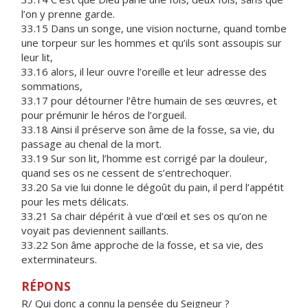
l’on y prenne garde.
33.15 Dans un songe, une vision nocturne, quand tombe
une torpeur sur les hommes et qu’ils sont assoupis sur
leur lit,
33.16 alors, il leur ouvre l’oreille et leur adresse des
sommations,
33.17 pour détourner l’être humain de ses œuvres, et
pour prémunir le héros de l’orgueil.
33.18 Ainsi il préserve son âme de la fosse, sa vie, du
passage au chenal de la mort.
33.19 Sur son lit, l’homme est corrigé par la douleur,
quand ses os ne cessent de s’entrechoquer.
33.20 Sa vie lui donne le dégoût du pain, il perd l’appétit
pour les mets délicats.
33.21 Sa chair dépérit à vue d’œil et ses os qu’on ne
voyait pas deviennent saillants.
33.22 Son âme approche de la fosse, et sa vie, des
exterminateurs.
RÉPONS
R/ Qui donc a connu la pensée du Seigneur ?