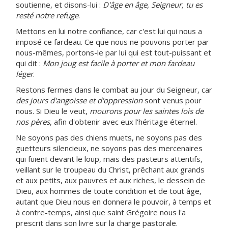
soutienne, et disons-lui :
D'âge en âge, Seigneur, tu es
resté notre refuge
.
Mettons en lui notre confiance, car c'est lui qui nous a
imposé ce fardeau. Ce que nous ne pouvons porter par
nous-mêmes, portons-le par lui qui est tout-puissant et
qui dit :
Mon joug est facile à porter et mon fardeau
léger
.
Restons fermes dans le combat au jour du Seigneur, car
des jours d'angoisse et d'oppression
sont venus pour
nous. Si Dieu le veut,
mourons pour les saintes lois de
nos pères
, afin d'obtenir avec eux l'héritage éternel.
Ne soyons pas des chiens muets, ne soyons pas des
guetteurs silencieux, ne soyons pas des mercenaires
qui fuient devant le loup, mais des pasteurs attentifs,
veillant sur le troupeau du Christ, prêchant aux grands
et aux petits, aux pauvres et aux riches, le dessein de
Dieu, aux hommes de toute condition et de tout âge,
autant que Dieu nous en donnera le pouvoir, à temps et
à contre-temps, ainsi que saint Grégoire nous l'a
prescrit dans son livre sur la charge pastorale.