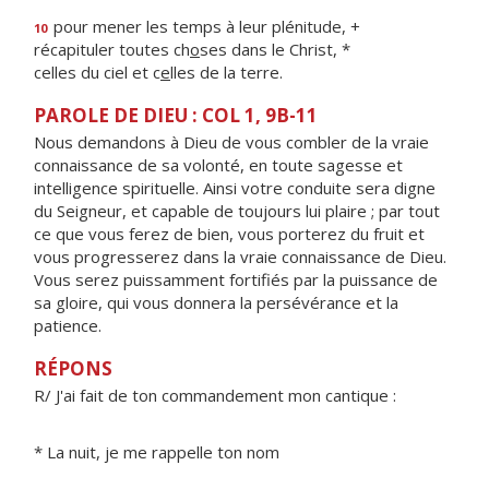
pour mener les temps à leur plénitude, +
10
récapituler toutes ch
o
ses dans le Christ, *
celles du ciel et c
e
lles de la terre.
PAROLE DE DIEU : COL 1, 9B-11
Nous demandons à Dieu de vous combler de la vraie
connaissance de sa volonté, en toute sagesse et
intelligence spirituelle. Ainsi votre conduite sera digne
du Seigneur, et capable de toujours lui plaire ; par tout
ce que vous ferez de bien, vous porterez du fruit et
vous progresserez dans la vraie connaissance de Dieu.
Vous serez puissamment fortifiés par la puissance de
sa gloire, qui vous donnera la persévérance et la
patience.
RÉPONS
R/ J'ai fait de ton commandement mon cantique :
* La nuit, je me rappelle ton nom