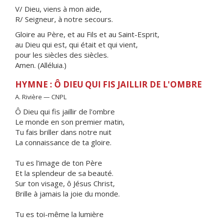
V/ Dieu, viens à mon aide,
R/ Seigneur, à notre secours.
Gloire au Père, et au Fils et au Saint-Esprit,
au Dieu qui est, qui était et qui vient,
pour les siècles des siècles.
Amen. (Alléluia.)
HYMNE : Ô DIEU QUI FIS JAILLIR DE L'OMBRE
A. Rivière — CNPL
Ô Dieu qui fis jaillir de l'ombre
Le monde en son premier matin,
Tu fais briller dans notre nuit
La connaissance de ta gloire.
Tu es l’image de ton Père
Et la splendeur de sa beauté.
Sur ton visage, ô Jésus Christ,
Brille à jamais la joie du monde.
Tu es toi-même la lumière