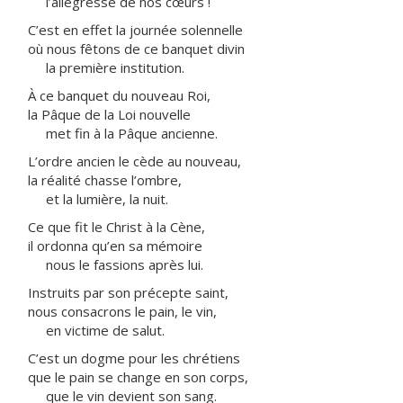
l’allégresse de nos cœurs !
C’est en effet la journée solennelle
où nous fêtons de ce banquet divin
la première institution.
À ce banquet du nouveau Roi,
la Pâque de la Loi nouvelle
met fin à la Pâque ancienne.
L’ordre ancien le cède au nouveau,
la réalité chasse l’ombre,
et la lumière, la nuit.
Ce que fit le Christ à la Cène,
il ordonna qu’en sa mémoire
nous le fassions après lui.
Instruits par son précepte saint,
nous consacrons le pain, le vin,
en victime de salut.
C’est un dogme pour les chrétiens
que le pain se change en son corps,
que le vin devient son sang.