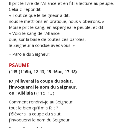
Il prit le livre de l’Alliance et en fit la lecture au peuple.
Celui-ci répondit :
« Tout ce que le Seigneur a dit,
nous le mettrons en pratique, nous y obéirons. »
Moïse prit le sang, en aspergea le peuple, et dit :
« Voici le sang de l’Alliance
que, sur la base de toutes ces paroles,
le Seigneur a conclue avec vous. »
– Parole du Seigneur.
PSAUME
(115 (116b), 12-13, 15-16ac, 17-18)
R/ J’élèverai la coupe du salut,
j’invoquerai le nom du Seigneur.
ou : Alléluia !
(115, 13)
Comment rendrai-je au Seigneur
tout le bien qu’il m’a fait ?
J’élèverai la coupe du salut,
j’invoquerai le nom du Seigneur.