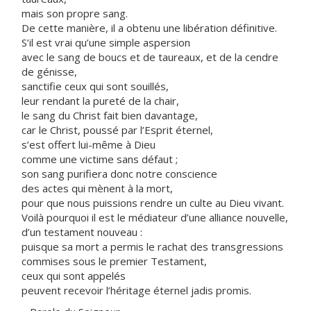
mais son propre sang.
De cette manière, il a obtenu une libération définitive.
S’il est vrai qu’une simple aspersion
avec le sang de boucs et de taureaux, et de la cendre
de génisse,
sanctifie ceux qui sont souillés,
leur rendant la pureté de la chair,
le sang du Christ fait bien davantage,
car le Christ, poussé par l’Esprit éternel,
s’est offert lui-même à Dieu
comme une victime sans défaut ;
son sang purifiera donc notre conscience
des actes qui mènent à la mort,
pour que nous puissions rendre un culte au Dieu vivant.
Voilà pourquoi il est le médiateur d’une alliance nouvelle,
d’un testament nouveau :
puisque sa mort a permis le rachat des transgressions
commises sous le premier Testament,
ceux qui sont appelés
peuvent recevoir l’héritage éternel jadis promis.