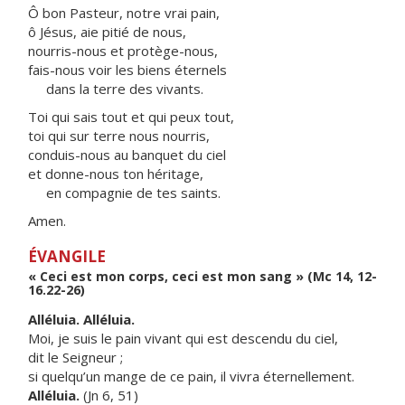
Ô bon Pasteur, notre vrai pain,
ô Jésus, aie pitié de nous,
nourris-nous et protège-nous,
fais-nous voir les biens éternels
dans la terre des vivants.
Toi qui sais tout et qui peux tout,
toi qui sur terre nous nourris,
conduis-nous au banquet du ciel
et donne-nous ton héritage,
en compagnie de tes saints.
Amen.
ÉVANGILE
« Ceci est mon corps, ceci est mon sang » (Mc 14, 12-
16.22-26)
Alléluia. Alléluia.
Moi, je suis le pain vivant qui est descendu du ciel,
dit le Seigneur ;
si quelqu’un mange de ce pain, il vivra éternellement.
Alléluia.
(Jn 6, 51)