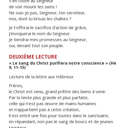
Il en coûte au Seigneur
de voir mourir les siens !
Ne suis-je pas, Seigneur, ton serviteur,
moi, dont tu brisas les chaînes ?
Je t’offrirai le sacrifice d’action de grâce,
j’invoquerai le nom du Seigneur.
Je tiendrai mes promesses au Seigneur,
oui, devant tout son peuple.
DEUXIÈME LECTURE
« Le sang du Christ purifiera notre conscience » (He
9, 11-15)
Lecture de la lettre aux Hébreux
Frères,
le Christ est venu, grand prêtre des biens à venir.
Par la tente plus grande et plus parfaite,
celle qui n’est pas œuvre de mains humaines
et n’appartient pas à cette création,
il est entré une fois pour toutes dans le sanctuaire,
en répandant, non pas le sang de boucs et de jeunes
taureaux,