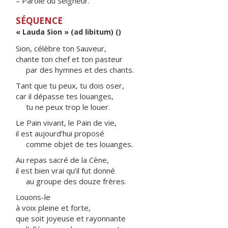
– Parole du Seigneur.
SÉQUENCE
« Lauda Sion » (ad libitum) ()
Sion, célèbre ton Sauveur,
chante ton chef et ton pasteur
par des hymnes et des chants.
Tant que tu peux, tu dois oser,
car il dépasse tes louanges,
tu ne peux trop le louer.
Le Pain vivant, le Pain de vie,
il est aujourd’hui proposé
comme objet de tes louanges.
Au repas sacré de la Cène,
il est bien vrai qu’il fut donné
au groupe des douze frères.
Louons-le
à voix pleine et forte,
que soit joyeuse et rayonnante