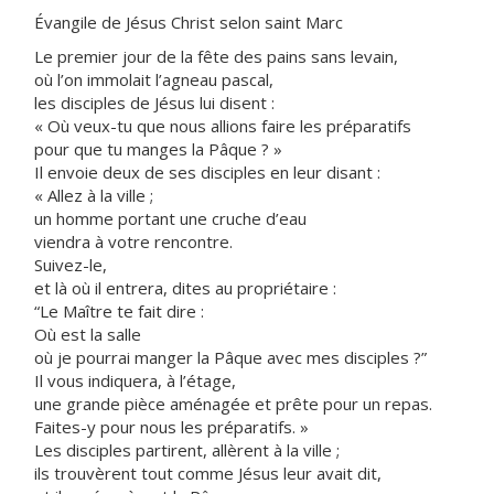
Évangile de Jésus Christ selon saint Marc
Le premier jour de la fête des pains sans levain,
où l’on immolait l’agneau pascal,
les disciples de Jésus lui disent :
« Où veux-tu que nous allions faire les préparatifs
pour que tu manges la Pâque ? »
Il envoie deux de ses disciples en leur disant :
« Allez à la ville ;
un homme portant une cruche d’eau
viendra à votre rencontre.
Suivez-le,
et là où il entrera, dites au propriétaire :
“Le Maître te fait dire :
Où est la salle
où je pourrai manger la Pâque avec mes disciples ?”
Il vous indiquera, à l’étage,
une grande pièce aménagée et prête pour un repas.
Faites-y pour nous les préparatifs. »
Les disciples partirent, allèrent à la ville ;
ils trouvèrent tout comme Jésus leur avait dit,