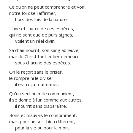
Ce qu’on ne peut comprendre et voir,
notre foi ose l’affirmer,
hors des lois de la nature.
L’une et l’autre de ces espèces,
qui ne sont que de purs signes,
voilent un réel divin.
Sa chair nourrit, son sang abreuve,
mais le Christ tout entier demeure
sous chacune des espèces.
On le reçoit sans le briser,
le rompre ni le diviser ;
il est reçu tout entier.
Qu’un seul ou mille communient,
il se donne à l’un comme aux autres,
il nourrit sans disparaître.
Bons et mauvais le consomment,
mais pour un sort bien différent,
pour la vie ou pour la mort.