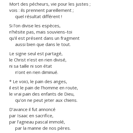
Mort des pécheurs, vie pour les justes ;
vois : ils prennent pareillement ;
quel résultat différent !
Si l’on divise les espèces,
n’hésite pas, mais souviens-toi
qu’il est présent dans un fragment
aussi bien que dans le tout.
Le signe seul est partagé,
le Christ n’est en rien divisé,
ni sa taille ni son état
n’ont en rien diminué.
* Le voici, le pain des anges,
il est le pain de l’homme en route,
le vrai pain des enfants de Dieu,
qu’on ne peut jeter aux chiens.
D’avance il fut annoncé
par Isaac en sacrifice,
par l’agneau pascal immolé,
par la manne de nos pères.