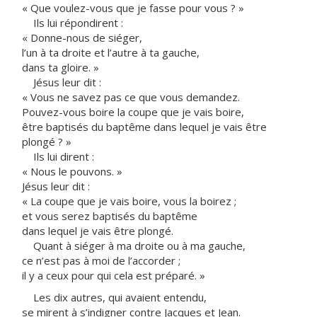
« Que voulez-vous que je fasse pour vous ? »
Ils lui répondirent :
« Donne-nous de siéger,
l’un à ta droite et l’autre à ta gauche,
dans ta gloire. »
Jésus leur dit :
« Vous ne savez pas ce que vous demandez.
Pouvez-vous boire la coupe que je vais boire,
être baptisés du baptême dans lequel je vais être
plongé ? »
Ils lui dirent :
« Nous le pouvons. »
Jésus leur dit :
« La coupe que je vais boire, vous la boirez ;
et vous serez baptisés du baptême
dans lequel je vais être plongé.
Quant à siéger à ma droite ou à ma gauche,
ce n’est pas à moi de l’accorder ;
il y a ceux pour qui cela est préparé. »
Les dix autres, qui avaient entendu,
se mirent à s’indigner contre Jacques et Jean.