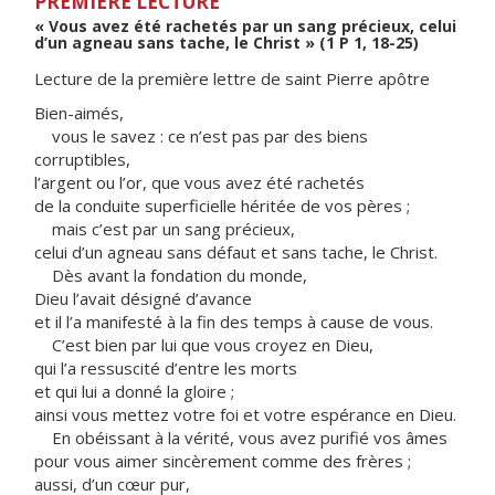
PREMIÈRE LECTURE
« Vous avez été rachetés par un sang précieux, celui
d’un agneau sans tache, le Christ » (1 P 1, 18-25)
Lecture de la première lettre de saint Pierre apôtre
Bien-aimés,
vous le savez : ce n’est pas par des biens
corruptibles,
l’argent ou l’or, que vous avez été rachetés
de la conduite superficielle héritée de vos pères ;
mais c’est par un sang précieux,
celui d’un agneau sans défaut et sans tache, le Christ.
Dès avant la fondation du monde,
Dieu l’avait désigné d’avance
et il l’a manifesté à la fin des temps à cause de vous.
C’est bien par lui que vous croyez en Dieu,
qui l’a ressuscité d’entre les morts
et qui lui a donné la gloire ;
ainsi vous mettez votre foi et votre espérance en Dieu.
En obéissant à la vérité, vous avez purifié vos âmes
pour vous aimer sincèrement comme des frères ;
aussi, d’un cœur pur,