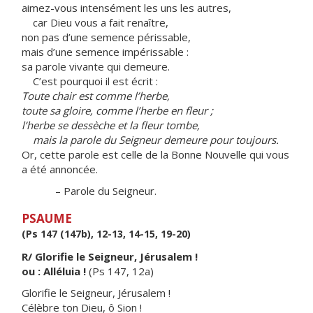
aimez-vous intensément les uns les autres,
car Dieu vous a fait renaître,
non pas d’une semence périssable,
mais d’une semence impérissable :
sa parole vivante qui demeure.
C’est pourquoi il est écrit :
Toute chair est comme l’herbe,
toute sa gloire, comme l’herbe en fleur ;
l’herbe se dessèche et la fleur tombe,
mais la parole du Seigneur demeure pour toujours.
Or, cette parole est celle de la Bonne Nouvelle qui vous
a été annoncée.
– Parole du Seigneur.
PSAUME
(Ps 147 (147b), 12-13, 14-15, 19-20)
R/ Glorifie le Seigneur, Jérusalem !
ou : Alléluia !
(Ps 147, 12a)
Glorifie le Seigneur, Jérusalem !
Célèbre ton Dieu, ô Sion !