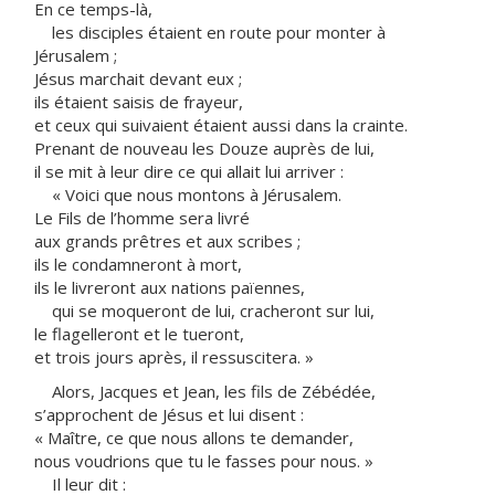
En ce temps-là,
les disciples étaient en route pour monter à
Jérusalem ;
Jésus marchait devant eux ;
ils étaient saisis de frayeur,
et ceux qui suivaient étaient aussi dans la crainte.
Prenant de nouveau les Douze auprès de lui,
il se mit à leur dire ce qui allait lui arriver :
« Voici que nous montons à Jérusalem.
Le Fils de l’homme sera livré
aux grands prêtres et aux scribes ;
ils le condamneront à mort,
ils le livreront aux nations païennes,
qui se moqueront de lui, cracheront sur lui,
le flagelleront et le tueront,
et trois jours après, il ressuscitera. »
Alors, Jacques et Jean, les fils de Zébédée,
s’approchent de Jésus et lui disent :
« Maître, ce que nous allons te demander,
nous voudrions que tu le fasses pour nous. »
Il leur dit :