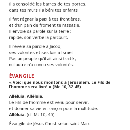
Il a consolidé les barres de tes portes,
dans tes murs il a béni tes enfants.
Il fait régner la paix à tes frontières,
et d’un pain de froment te rassasie.
Il envoie sa parole sur la terre :
rapide, son verbe la parcourt.
Il révèle sa parole à Jacob,
ses volontés et ses lois à Israël.
Pas un peuple qu’il ait ainsi traité ;
nul autre n’a connu ses volontés.
ÉVANGILE
« Voici que nous montons à Jérusalem. Le Fils de
l’homme sera livré » (Mc 10, 32-45)
Alléluia. Alléluia.
Le Fils de l’homme est venu pour servir,
et donner sa vie en rançon pour la multitude.
Alléluia.
(cf. Mt 10, 45)
Évangile de Jésus Christ selon saint Marc