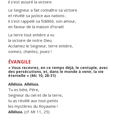
il s’est assuré la victoire.
Le Seigneur a fait connaître sa victoire
et révélé sa justice aux nations ;
il s’est rappelé sa fidélité, son amour,
en faveur de la maison d’Israël.
La terre tout entière a vu
la victoire de notre Dieu.
Acclamez le Seigneur, terre entière,
sonnez, chantez, jouez !
ÉVANGILE
« Vous recevrez, en ce temps déjà, le centuple, avec
des persécutions, et, dans le monde à venir, la vie
éternelle » (Mc 10, 28-31)
Alléluia. Alléluia.
Tu es béni, Père,
Seigneur du ciel et de la terre,
tu as révélé aux tout-petits
les mystères du Royaume !
Alléluia.
(cf. Mt 11, 25)