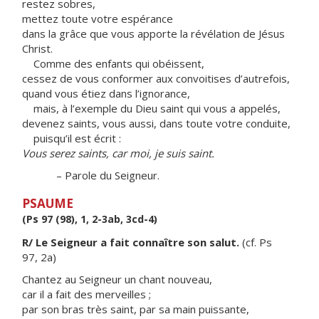
restez sobres,
mettez toute votre espérance
dans la grâce que vous apporte la révélation de Jésus
Christ.
Comme des enfants qui obéissent,
cessez de vous conformer aux convoitises d’autrefois,
quand vous étiez dans l’ignorance,
mais, à l’exemple du Dieu saint qui vous a appelés,
devenez saints, vous aussi, dans toute votre conduite,
puisqu’il est écrit :
Vous serez saints, car moi, je suis saint.
– Parole du Seigneur.
PSAUME
(Ps 97 (98), 1, 2-3ab, 3cd-4)
R/ Le Seigneur a fait connaître son salut.
(cf. Ps
97, 2a)
Chantez au Seigneur un chant nouveau,
car il a fait des merveilles ;
par son bras très saint, par sa main puissante,