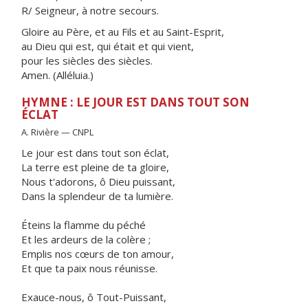
R/ Seigneur, à notre secours.
Gloire au Père, et au Fils et au Saint-Esprit,
au Dieu qui est, qui était et qui vient,
pour les siècles des siècles.
Amen. (Alléluia.)
HYMNE : LE JOUR EST DANS TOUT SON
ÉCLAT
A. Rivière — CNPL
Le jour est dans tout son éclat,
La terre est pleine de ta gloire,
Nous t'adorons, ô Dieu puissant,
Dans la splendeur de ta lumière.
Éteins la flamme du péché
Et les ardeurs de la colère ;
Emplis nos cœurs de ton amour,
Et que ta paix nous réunisse.
Exauce-nous, ô Tout-Puissant,