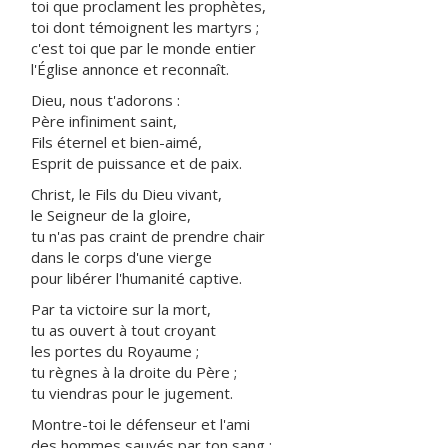
toi que proclament les prophètes,
toi dont témoignent les martyrs ;
c'est toi que par le monde entier
l'Église annonce et reconnaît.
Dieu, nous t'adorons :
Père infiniment saint,
Fils éternel et bien-aimé,
Esprit de puissance et de paix.
Christ, le Fils du Dieu vivant,
le Seigneur de la gloire,
tu n'as pas craint de prendre chair
dans le corps d'une vierge
pour libérer l'humanité captive.
Par ta victoire sur la mort,
tu as ouvert à tout croyant
les portes du Royaume ;
tu règnes à la droite du Père ;
tu viendras pour le jugement.
Montre-toi le défenseur et l'ami
des hommes sauvés par ton sang :