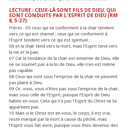
LECTURE : CEUX-LÀ SONT FILS DE DIEU, QUI
SONT CONDUITS PAR L'ESPRIT DE DIEU (RM
8, 5-27)
Frères :
05 ceux qui se conforment à la chair tendent
vers ce qui est charnel ; ceux qui se conforment à
l’Esprit tendent vers ce qui est spirituel ;
06 et la chair tend vers la mort, mais l’Esprit tend vers
la vie et la paix.
07 Car la tendance de la chair est ennemie de Dieu, elle
ne se soumet pas à la loi de Dieu, elle n’en est même
pas capable.
08 Ceux qui sont sous l’emprise de la chair ne peuvent
pas plaire à Dieu.
09 Or, vous, vous n’êtes pas sous l’emprise de la chair,
mais sous celle de l’Esprit, puisque l’Esprit de Dieu
habite en vous. Celui qui n’a pas l’Esprit du Christ ne lui
appartient pas.
10 Mais si le Christ est en vous, le corps, il est vrai,
reste marqué par la mort à cause du péché, mais
l’Esprit vous fait vivre, puisque vous êtes devenus des