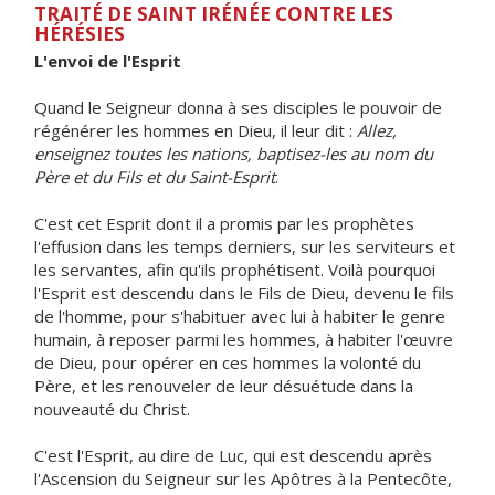
TRAITÉ DE SAINT IRÉNÉE CONTRE LES
HÉRÉSIES
L'envoi de l'Esprit
Quand le Seigneur donna à ses disciples le pouvoir de
régénérer les hommes en Dieu, il leur dit :
Allez,
enseignez toutes les nations, baptisez-les au nom du
Père et du Fils et du Saint-Esprit
.
C'est cet Esprit dont il a promis par les prophètes
l'effusion dans les temps derniers, sur les serviteurs et
les servantes, afin qu'ils prophétisent. Voilà pourquoi
l'Esprit est descendu dans le Fils de Dieu, devenu le fils
de l'homme, pour s'habituer avec lui à habiter le genre
humain, à reposer parmi les hommes, à habiter l'œuvre
de Dieu, pour opérer en ces hommes la volonté du
Père, et les renouveler de leur désuétude dans la
nouveauté du Christ.
C'est l'Esprit, au dire de Luc, qui est descendu après
l'Ascension du Seigneur sur les Apôtres à la Pentecôte,