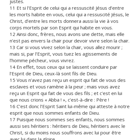
justes.
11 Et si l’Esprit de celui qui a ressuscité Jésus d’entre
les morts habite en vous, celui qui a ressuscité Jésus, le
Christ, d’entre les morts donnera aussi la vie à vos
corps mortels par son Esprit qui habite en vous.
12 Ainsi donc, frères, nous avons une dette, mais elle
n’est pas envers la chair pour devoir vivre selon la chair.
13 Car si vous vivez selon la chair, vous allez mourir ;
mais si, par l’Esprit, vous tuez les agissements de
l’homme pécheur, vous vivrez.
14 En effet, tous ceux qui se laissent conduire par
l’Esprit de Dieu, ceux-là sont fils de Dieu.
15 Vous n’avez pas reçu un esprit qui fait de vous des
esclaves et vous ramène à la peur ; mais vous avez
reçu un Esprit qui fait de vous des fils ; et c’est en lui
que nous crions « Abba ! », c’est-à-dire : Père !
16 C’est donc l’Esprit Saint lui-même qui atteste à notre
esprit que nous sommes enfants de Dieu.
17 Puisque nous sommes ses enfants, nous sommes
aussi ses héritiers : héritiers de Dieu, héritiers avec le
Christ, si du moins nous souffrons avec lui pour être
avec lui dans la gloire.