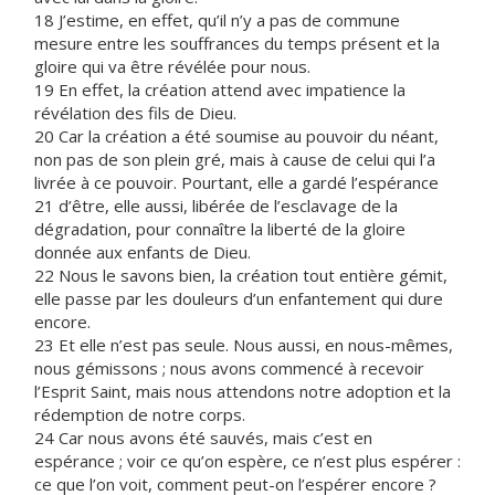
18 J’estime, en effet, qu’il n’y a pas de commune
mesure entre les souffrances du temps présent et la
gloire qui va être révélée pour nous.
19 En effet, la création attend avec impatience la
révélation des fils de Dieu.
20 Car la création a été soumise au pouvoir du néant,
non pas de son plein gré, mais à cause de celui qui l’a
livrée à ce pouvoir. Pourtant, elle a gardé l’espérance
21 d’être, elle aussi, libérée de l’esclavage de la
dégradation, pour connaître la liberté de la gloire
donnée aux enfants de Dieu.
22 Nous le savons bien, la création tout entière gémit,
elle passe par les douleurs d’un enfantement qui dure
encore.
23 Et elle n’est pas seule. Nous aussi, en nous-mêmes,
nous gémissons ; nous avons commencé à recevoir
l’Esprit Saint, mais nous attendons notre adoption et la
rédemption de notre corps.
24 Car nous avons été sauvés, mais c’est en
espérance ; voir ce qu’on espère, ce n’est plus espérer :
ce que l’on voit, comment peut-on l’espérer encore ?