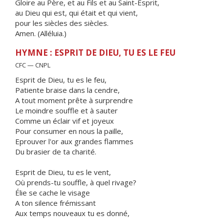
Gloire au Père, et au Fils et au Saint-Esprit,
au Dieu qui est, qui était et qui vient,
pour les siècles des siècles.
Amen. (Alléluia.)
HYMNE : ESPRIT DE DIEU, TU ES LE FEU
CFC — CNPL
Esprit de Dieu, tu es le feu,
Patiente braise dans la cendre,
A tout moment prête à surprendre
Le moindre souffle et à sauter
Comme un éclair vif et joyeux
Pour consumer en nous la paille,
Eprouver l'or aux grandes flammes
Du brasier de ta charité.
Esprit de Dieu, tu es le vent,
Où prends-tu souffle, à quel rivage?
Élie se cache le visage
A ton silence frémissant
Aux temps nouveaux tu es donné,