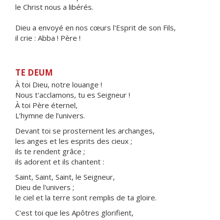
le Christ nous a libérés.
Dieu a envoyé en nos cœurs l'Esprit de son Fils,
il crie : Abba ! Père !
TE DEUM
À toi Dieu, notre louange !
Nous t'acclamons, tu es Seigneur !
À toi Père éternel,
L’hymne de l’univers.
Devant toi se prosternent les archanges,
les anges et les esprits des cieux ;
ils te rendent grâce ;
ils adorent et ils chantent :
Saint, Saint, Saint, le Seigneur,
Dieu de l'univers ;
le ciel et la terre sont remplis de ta gloire.
C'est toi que les Apôtres glorifient,