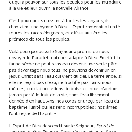
et qui a pouvoir sur tous les peuples pour les introduire
à la vie et leur ouvrir la nouvelle Alliance.
C'est pourquoi, s'unissant à toutes les langues, ils
chantaient une hymne à Dieu. L'Esprit ramenait à l'unité
toutes les races éloignées, et offrait au Père les
prémices de tous les peuples.
Voilà pourquoi aussi le Seigneur a promis de nous
envoyer le Paraclet, qui nous adapte à Dieu. En effet la
farine sèche ne peut sans eau devenir une seule pâte,
pas davantage nous tous, ne pouvions devenir un en
Jésus Christ sans l'eau qui vient du ciel. La terre aride, si
elle ne reçoit pas d'eau, ne fructifie pas ; ainsi nous-
mêmes, qui d'abord étions du bois sec, nous n'aurions
jamais porté le fruit de la vie, sans l'eau librement
donnée d'en haut. Ainsi nos corps ont reçu par l'eau du
baptême l'unité qui les rend incorruptibles ; nos âmes
l'ont reçue de l'Esprit. ~
L'Esprit de Dieu descendit sur le Seigneur,
Esprit de
sagesse et d'intelligence, Esprit de conseil et de force,