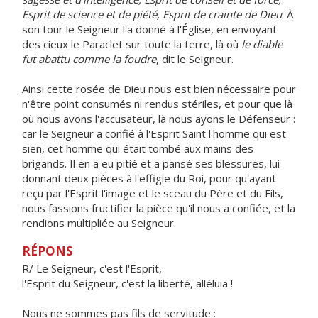
Esprit de science et de piété, Esprit de crainte de Dieu
. À
son tour le Seigneur l'a donné à l'Église, en envoyant
des cieux le Paraclet sur toute la terre, là où
le diable
fut abattu comme la foudre
, dit le Seigneur.
Ainsi cette rosée de Dieu nous est bien nécessaire pour
n'être point consumés ni rendus stériles, et pour que là
où nous avons l'accusateur, là nous ayons le Défenseur :
car le Seigneur a confié à l'Esprit Saint l'homme qui est
sien, cet homme qui était tombé aux mains des
brigands. Il en a eu pitié et a pansé ses blessures, lui
donnant deux pièces à l'effigie du Roi, pour qu'ayant
reçu par l'Esprit l'image et le sceau du Père et du Fils,
nous fassions fructifier la pièce qu'il nous a confiée, et la
rendions multipliée au Seigneur.
RÉPONS
R/ Le Seigneur, c'est l'Esprit,
l'Esprit du Seigneur, c'est la liberté, alléluia !
Nous ne sommes pas fils de servitude :