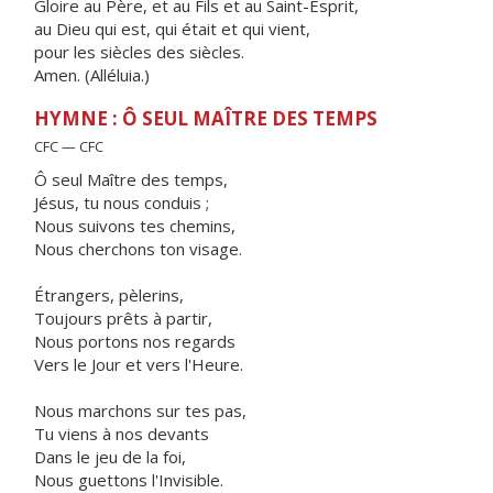
Gloire au Père, et au Fils et au Saint-Esprit,
au Dieu qui est, qui était et qui vient,
pour les siècles des siècles.
Amen. (Alléluia.)
HYMNE : Ô SEUL MAÎTRE DES TEMPS
CFC — CFC
Ô seul Maître des temps,
Jésus, tu nous conduis ;
Nous suivons tes chemins,
Nous cherchons ton visage.
Étrangers, pèlerins,
Toujours prêts à partir,
Nous portons nos regards
Vers le Jour et vers l'Heure.
Nous marchons sur tes pas,
Tu viens à nos devants
Dans le jeu de la foi,
Nous guettons l'Invisible.