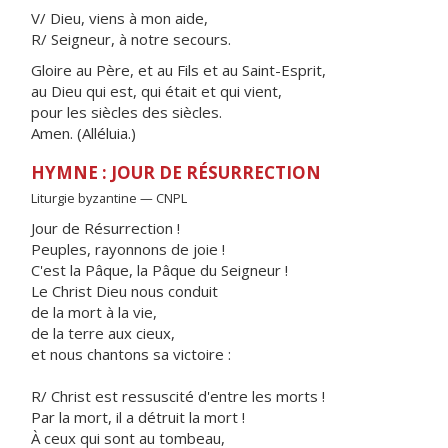
V/ Dieu, viens à mon aide,
R/ Seigneur, à notre secours.
Gloire au Père, et au Fils et au Saint-Esprit,
au Dieu qui est, qui était et qui vient,
pour les siècles des siècles.
Amen. (Alléluia.)
HYMNE : JOUR DE RÉSURRECTION
Liturgie byzantine — CNPL
Jour de Résurrection !
Peuples, rayonnons de joie !
C'est la Pâque, la Pâque du Seigneur !
Le Christ Dieu nous conduit
de la mort à la vie,
de la terre aux cieux,
et nous chantons sa victoire :
R/ Christ est ressuscité d'entre les morts !
Par la mort, il a détruit la mort !
À ceux qui sont au tombeau,