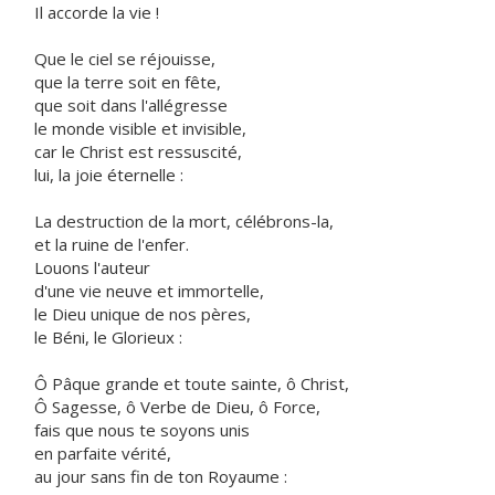
Il accorde la vie !
Que le ciel se réjouisse,
que la terre soit en fête,
que soit dans l'allégresse
le monde visible et invisible,
car le Christ est ressuscité,
lui, la joie éternelle :
La destruction de la mort, célébrons-la,
et la ruine de l'enfer.
Louons l'auteur
d'une vie neuve et immortelle,
le Dieu unique de nos pères,
le Béni, le Glorieux :
Ô Pâque grande et toute sainte, ô Christ,
Ô Sagesse, ô Verbe de Dieu, ô Force,
fais que nous te soyons unis
en parfaite vérité,
au jour sans fin de ton Royaume :