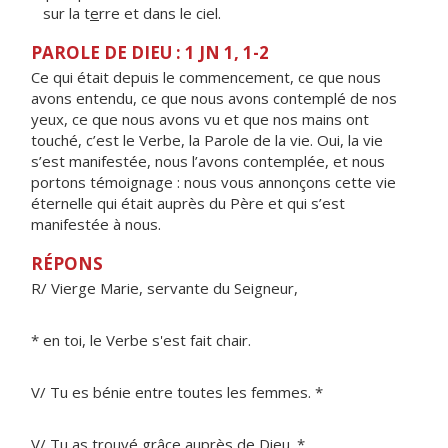
sur la t
e
rre et dans le ciel.
PAROLE DE DIEU : 1 JN 1, 1-2
Ce qui était depuis le commencement, ce que nous
avons entendu, ce que nous avons contemplé de nos
yeux, ce que nous avons vu et que nos mains ont
touché, c’est le Verbe, la Parole de la vie. Oui, la vie
s’est manifestée, nous l’avons contemplée, et nous
portons témoignage : nous vous annonçons cette vie
éternelle qui était auprès du Père et qui s’est
manifestée à nous.
RÉPONS
R/ Vierge Marie, servante du Seigneur,
* en toi, le Verbe s'est fait chair.
V/ Tu es bénie entre toutes les femmes. *
V/ Tu as trouvé grâce auprès de Dieu. *