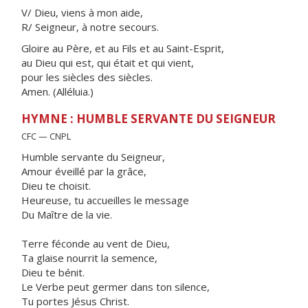
V/ Dieu, viens à mon aide,
R/ Seigneur, à notre secours.
Gloire au Père, et au Fils et au Saint-Esprit,
au Dieu qui est, qui était et qui vient,
pour les siècles des siècles.
Amen. (Alléluia.)
HYMNE : HUMBLE SERVANTE DU SEIGNEUR
CFC — CNPL
Humble servante du Seigneur,
Amour éveillé par la grâce,
Dieu te choisit.
Heureuse, tu accueilles le message
Du Maître de la vie.
Terre féconde au vent de Dieu,
Ta glaise nourrit la semence,
Dieu te bénit.
Le Verbe peut germer dans ton silence,
Tu portes Jésus Christ.