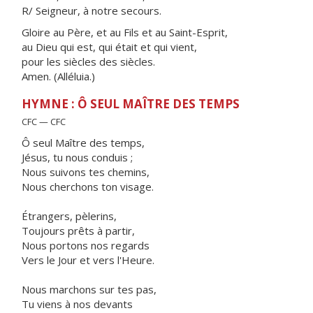
R/ Seigneur, à notre secours.
Gloire au Père, et au Fils et au Saint-Esprit,
au Dieu qui est, qui était et qui vient,
pour les siècles des siècles.
Amen. (Alléluia.)
HYMNE : Ô SEUL MAÎTRE DES TEMPS
CFC — CFC
Ô seul Maître des temps,
Jésus, tu nous conduis ;
Nous suivons tes chemins,
Nous cherchons ton visage.
Étrangers, pèlerins,
Toujours prêts à partir,
Nous portons nos regards
Vers le Jour et vers l'Heure.
Nous marchons sur tes pas,
Tu viens à nos devants