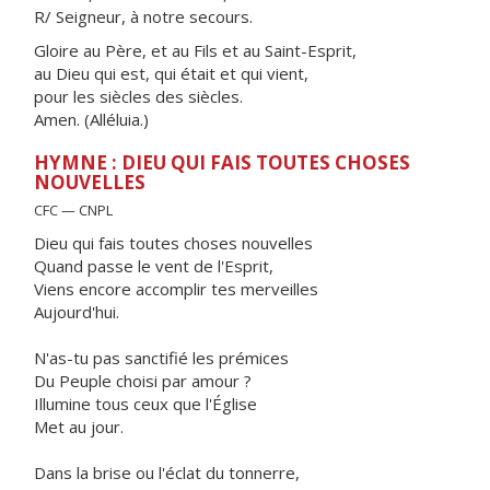
R/ Seigneur, à notre secours.
Gloire au Père, et au Fils et au Saint-Esprit,
au Dieu qui est, qui était et qui vient,
pour les siècles des siècles.
Amen. (Alléluia.)
HYMNE : DIEU QUI FAIS TOUTES CHOSES
NOUVELLES
CFC — CNPL
Dieu qui fais toutes choses nouvelles
Quand passe le vent de l'Esprit,
Viens encore accomplir tes merveilles
Aujourd'hui.
N'as-tu pas sanctifié les prémices
Du Peuple choisi par amour ?
Illumine tous ceux que l'Église
Met au jour.
Dans la brise ou l'éclat du tonnerre,