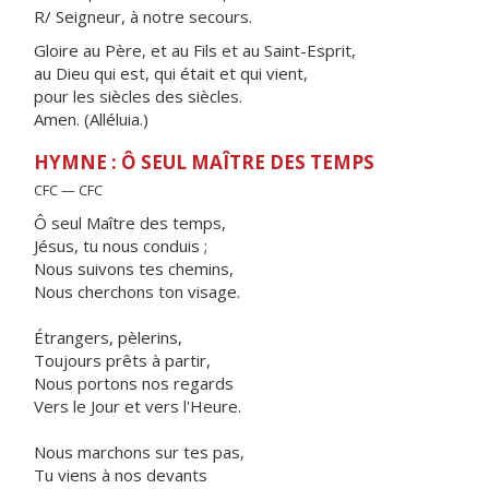
R/ Seigneur, à notre secours.
Gloire au Père, et au Fils et au Saint-Esprit,
au Dieu qui est, qui était et qui vient,
pour les siècles des siècles.
Amen. (Alléluia.)
HYMNE : Ô SEUL MAÎTRE DES TEMPS
CFC — CFC
Ô seul Maître des temps,
Jésus, tu nous conduis ;
Nous suivons tes chemins,
Nous cherchons ton visage.
Étrangers, pèlerins,
Toujours prêts à partir,
Nous portons nos regards
Vers le Jour et vers l'Heure.
Nous marchons sur tes pas,
Tu viens à nos devants