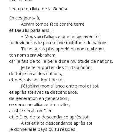
Lecture du livre de la Genèse
En ces jours-là,
Abram tomba face contre terre
et Dieu lui parla ainsi :
« Moi, voici l’alliance que je fais avec toi :
tu deviendras le père d’une multitude de nations.
Tu ne seras plus appelé du nom d’Abram,
ton nom sera Abraham,
car je fais de toi le père d’une multitude de nations.
Je te ferai porter des fruits à l’infini,
de toi je ferai des nations,
et des rois sortiront de toi.
J’établirai mon alliance entre moi et toi,
et après toi avec ta descendance,
de génération en génération ;
ce sera une alliance éternelle ;
ainsi je serai ton Dieu
et le Dieu de ta descendance après toi.
À toi et à ta descendance après toi
je donnerai le pays où tu résides,