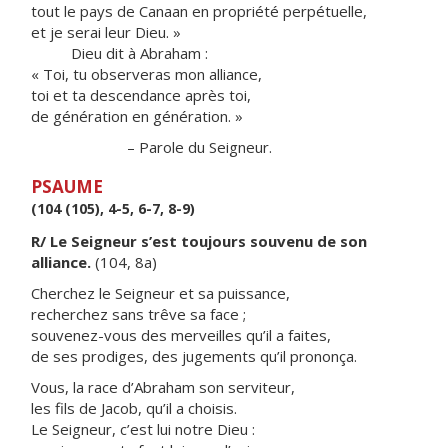
tout le pays de Canaan en propriété perpétuelle,
et je serai leur Dieu. »
Dieu dit à Abraham :
« Toi, tu observeras mon alliance,
toi et ta descendance après toi,
de génération en génération. »
– Parole du Seigneur.
PSAUME
(104 (105), 4-5, 6-7, 8-9)
R/ Le Seigneur s’est toujours souvenu de son
alliance.
(104, 8a)
Cherchez le Seigneur et sa puissance,
recherchez sans trêve sa face ;
souvenez-vous des merveilles qu’il a faites,
de ses prodiges, des jugements qu’il prononça.
Vous, la race d’Abraham son serviteur,
les fils de Jacob, qu’il a choisis.
Le Seigneur, c’est lui notre Dieu :