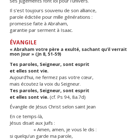
ses jugements font loi pour l’univers.
Il s’est toujours souvenu de son alliance,
parole édictée pour mille générations :
promesse faite à Abraham,
garantie par serment à Isaac.
ÉVANGILE
« Abraham votre père a exulté, sachant qu’il verrait
mon Jour » (Jn 8, 51-59)
Tes paroles, Seigneur, sont esprit
et elles sont vie.
Aujourd’hui, ne fermez pas votre cœur,
mais écoutez la voix du Seigneur.
Tes paroles, Seigneur, sont esprit
et elles sont vie.
(cf. Ps 94, 8a.7d)
Évangile de Jésus Christ selon saint Jean
En ce temps-là,
Jésus disait aux Juifs :
« Amen, amen, je vous le dis :
si quelqu’un garde ma parole,