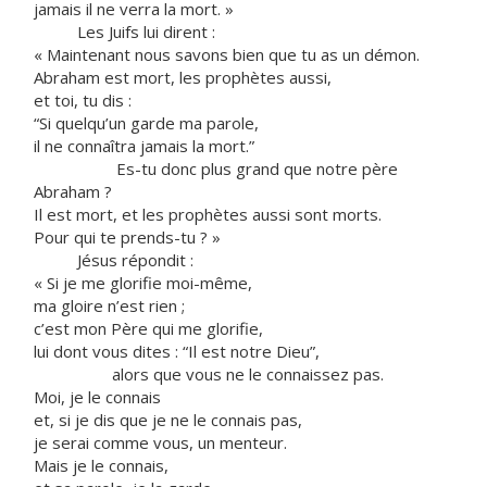
jamais il ne verra la mort. »
Les Juifs lui dirent :
« Maintenant nous savons bien que tu as un démon.
Abraham est mort, les prophètes aussi,
et toi, tu dis :
“Si quelqu’un garde ma parole,
il ne connaîtra jamais la mort.”
Es-tu donc plus grand que notre père
Abraham ?
Il est mort, et les prophètes aussi sont morts.
Pour qui te prends-tu ? »
Jésus répondit :
« Si je me glorifie moi-même,
ma gloire n’est rien ;
c’est mon Père qui me glorifie,
lui dont vous dites : “Il est notre Dieu”,
alors que vous ne le connaissez pas.
Moi, je le connais
et, si je dis que je ne le connais pas,
je serai comme vous, un menteur.
Mais je le connais,