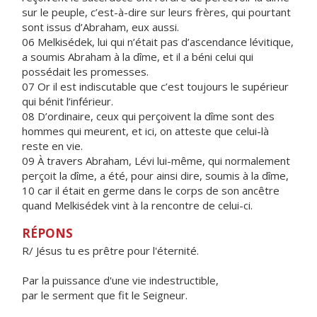
sur le peuple, c’est-à-dire sur leurs frères, qui pourtant
sont issus d’Abraham, eux aussi.
06 Melkisédek, lui qui n’était pas d’ascendance lévitique,
a soumis Abraham à la dîme, et il a béni celui qui
possédait les promesses.
07 Or il est indiscutable que c’est toujours le supérieur
qui bénit l’inférieur.
08 D’ordinaire, ceux qui perçoivent la dîme sont des
hommes qui meurent, et ici, on atteste que celui-là
reste en vie.
09 À travers Abraham, Lévi lui-même, qui normalement
perçoit la dîme, a été, pour ainsi dire, soumis à la dîme,
10 car il était en germe dans le corps de son ancêtre
quand Melkisédek vint à la rencontre de celui-ci.
RÉPONS
R/ Jésus tu es prêtre pour l'éternité.
Par la puissance d'une vie indestructible,
par le serment que fit le Seigneur.