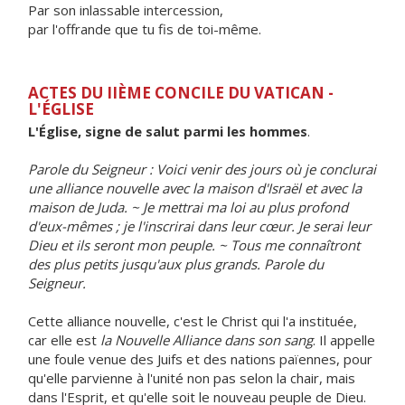
Par son inlassable intercession,
par l'offrande que tu fis de toi-même.
ACTES DU IIÈME CONCILE DU VATICAN -
L'ÉGLISE
L'Église, signe de salut parmi les hommes
.
Parole du Seigneur : Voici venir des jours où je conclurai
une alliance nouvelle avec la maison d'Israël et avec la
maison de Juda. ~ Je mettrai ma loi au plus profond
d'eux-mêmes ; je l'inscrirai dans leur cœur. Je serai leur
Dieu et ils seront mon peuple. ~ Tous me connaîtront
des plus petits jusqu'aux plus grands. Parole du
Seigneur.
Cette alliance nouvelle, c'est le Christ qui l'a instituée,
car elle est
la Nouvelle Alliance dans son sang
. Il appelle
une foule venue des Juifs et des nations païennes, pour
qu'elle parvienne à l'unité non pas selon la chair, mais
dans l'Esprit, et qu'elle soit le nouveau peuple de Dieu.