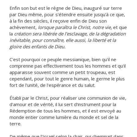
Enfin son but est le règne de Dieu, inauguré sur terre
par Dieu même, pour s'étendre ensuite jusqu'à ce que,
à la fin des siècles, il reçoive enfin de Dieu son
achèvement,
lorsque paraîtra le Christ, notre vie
, et que
la
création sera libérée de l'esclavage, de la dégradation
inévitable, pour connaître, elle aussi, la liberté et la
gloire des enfants de Dieu.
C'est pourquoi ce peuple messianique, bien qu'il ne
comprenne pas effectivement tous les hommes et qu'il
apparaisse souvent comme un petit troupeau, est
cependant, pour tout le genre humain, le germe le plus
fort de l'unité, de l'espérance et du salut.
Établi par le Christ, pour réaliser une communion de vie,
d'amour et de vérité, il lui sert d'instrument pour la
Rédemption de tous les hommes, et il est envoyé au
monde entier comme lumière du monde et sel de la
terre.
De même que l'Israël selon la chair, qui cheminait dans