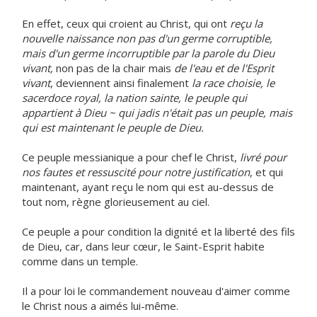
En effet, ceux qui croient au Christ, qui ont
reçu la
nouvelle naissance non pas d'un germe corruptible,
mais d'un germe incorruptible par la parole du Dieu
vivant,
non pas de la chair mais
de l'eau et de l'Esprit
vivant
, deviennent ainsi finalement
la race choisie, le
sacerdoce royal, la nation sainte, le peuple qui
appartient à Dieu ~ qui jadis n'était pas un peuple, mais
qui est maintenant le peuple de Dieu.
Ce peuple messianique a pour chef le Christ,
livré pour
nos fautes et ressuscité pour notre justification
, et qui
maintenant, ayant reçu le nom qui est au-dessus de
tout nom, règne glorieusement au ciel.
Ce peuple a pour condition la dignité et la liberté des fils
de Dieu, car, dans leur cœur, le Saint-Esprit habite
comme dans un temple.
Il a pour loi le commandement nouveau d'aimer comme
le Christ nous a aimés lui-même.