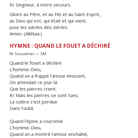
R/ Seigneur, à notre secours.
Gloire au Père, et au Fils et au Saint-Esprit,
au Dieu qui est, qui était et qui vient,
pour les siècles des siècles.
Amen. (Alléluia.)
HYMNE : QUAND LE FOUET A DÉCHIRÉ
M. Scouarnec — SM
Quand le fouet a déchiré
L’homme-Dieu,
Quand on a frappé l’amour innocent,
On attendait ce jour-là
Que les pierres crient.
R/ Mais les pierres se sont tues,
La colère s’est perdue
Dans l’oubli.
Quand l’épine a couronné
L’homme-Dieu,
Quand on a montré l’amour enchaîné,