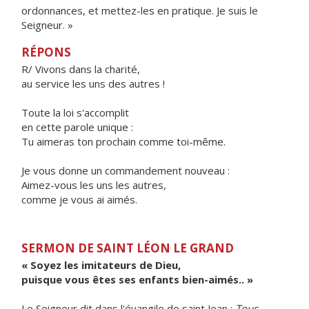
ordonnances, et mettez-les en pratique. Je suis le
Seigneur. »
RÉPONS
R/ Vivons dans la charité,
au service les uns des autres !
Toute la loi s'accomplit
en cette parole unique :
Tu aimeras ton prochain comme toi-même.
Je vous donne un commandement nouveau :
Aimez-vous les uns les autres,
comme je vous ai aimés.
SERMON DE SAINT LÉON LE GRAND
« Soyez les imitateurs de Dieu,
puisque vous êtes ses enfants bien-aimés.. »
Le Seigneur dit dans l'évangile de saint Jean :
Tous