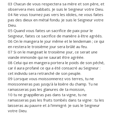
03 Chacun de vous respectera sa mère et son père, et
observera mes sabbats. Je suis le Seigneur votre Dieu.
04 Ne vous tournez pas vers les idoles, ne vous faites
pas des dieux en métal fondu. Je suis le Seigneur votre
Dieu.
05 Quand vous faites un sacrifice de paix pour le
Seigneur, faites ce sacrifice de manière à être agréés.
06 On le mangera le jour même et le lendemain ; ce qui
en restera le troisième jour sera brûlé au feu.
07 Si on le mangeait le troisième jour, ce serait une
viande immonde qui ne saurait être agréée.
08 Celui qui en mangera portera le poids de son péché,
car il aura profané ce qui a été consacré au Seigneur :
cet individu sera retranché de son peuple.
09 Lorsque vous moissonnerez vos terres, tu ne
moissonneras pas jusqu’à la lisière du champ. Tu ne
ramasseras pas les glanures de ta moisson,
10 tu ne grappilleras pas dans ta vigne, tu ne
ramasseras pas les fruits tombés dans ta vigne : tu les
laisseras au pauvre et à l’immigré. Je suis le Seigneur
votre Dieu.