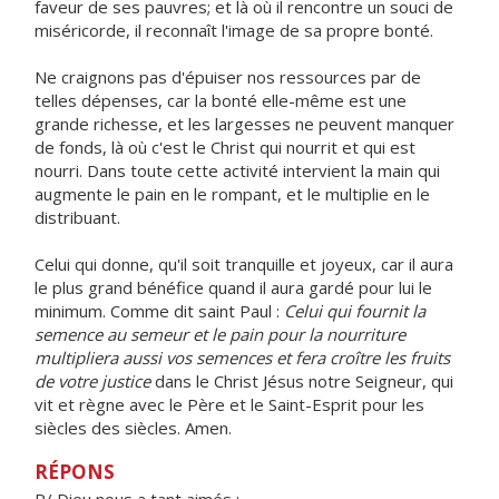
faveur de ses pauvres; et là où il rencontre un souci de
miséricorde, il reconnaît l'image de sa propre bonté.
Ne craignons pas d'épuiser nos ressources par de
telles dépenses, car la bonté elle-même est une
grande richesse, et les largesses ne peuvent manquer
de fonds, là où c'est le Christ qui nourrit et qui est
nourri. Dans toute cette activité intervient la main qui
augmente le pain en le rompant, et le multiplie en le
distribuant.
Celui qui donne, qu'il soit tranquille et joyeux, car il aura
le plus grand bénéfice quand il aura gardé pour lui le
minimum. Comme dit saint Paul :
Celui qui fournit la
semence au semeur et le pain pour la nourriture
multipliera aussi vos semences et fera croître les fruits
de votre justice
dans le Christ Jésus notre Seigneur, qui
vit et règne avec le Père et le Saint-Esprit pour les
siècles des siècles. Amen.
RÉPONS