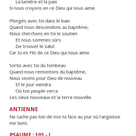
La lumière et la paix
Si nous croyons en ce Dieu qui nous aime.
Plongés avec toi dans le bain
Quand nous descendons au baptême,
Nous cherchons en toi le soutien
Et nous sommes sûrs
De trouver le salut
Car tu es Fils de ce Dieu qui nous aime.
Sortis avec toi du tombeau
Quand nous remontons du baptême,
Nous vivons pour Dieu de nouveau
Et le jour viendra
Où ton peuple verra
Les cieux nouveaux et la terre nouvelle.
ANTIENNE
Ne cache pas loin de moi ta face au jour où l'angoisse
me tient.
PSAUME : 101 - I