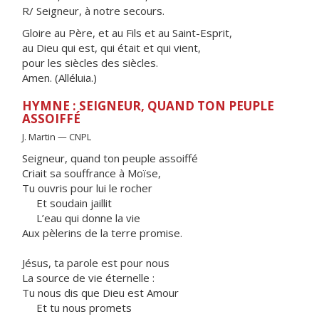
R/ Seigneur, à notre secours.
Gloire au Père, et au Fils et au Saint-Esprit,
au Dieu qui est, qui était et qui vient,
pour les siècles des siècles.
Amen. (Alléluia.)
HYMNE : SEIGNEUR, QUAND TON PEUPLE
ASSOIFFÉ
J. Martin — CNPL
Seigneur, quand ton peuple assoiffé
Criait sa souffrance à Moïse,
Tu ouvris pour lui le rocher
Et soudain jaillit
L’eau qui donne la vie
Aux pèlerins de la terre promise.
Jésus, ta parole est pour nous
La source de vie éternelle :
Tu nous dis que Dieu est Amour
Et tu nous promets