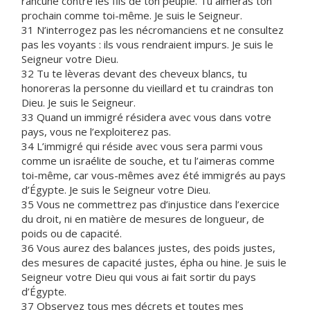
rancune contre les fils de ton peuple. Tu aimeras ton
prochain comme toi-même. Je suis le Seigneur.
31 N’interrogez pas les nécromanciens et ne consultez
pas les voyants : ils vous rendraient impurs. Je suis le
Seigneur votre Dieu.
32 Tu te lèveras devant des cheveux blancs, tu
honoreras la personne du vieillard et tu craindras ton
Dieu. Je suis le Seigneur.
33 Quand un immigré résidera avec vous dans votre
pays, vous ne l’exploiterez pas.
34 L’immigré qui réside avec vous sera parmi vous
comme un israélite de souche, et tu l’aimeras comme
toi-même, car vous-mêmes avez été immigrés au pays
d’Égypte. Je suis le Seigneur votre Dieu.
35 Vous ne commettrez pas d’injustice dans l’exercice
du droit, ni en matière de mesures de longueur, de
poids ou de capacité.
36 Vous aurez des balances justes, des poids justes,
des mesures de capacité justes, épha ou hine. Je suis le
Seigneur votre Dieu qui vous ai fait sortir du pays
d’Égypte.
37 Observez tous mes décrets et toutes mes