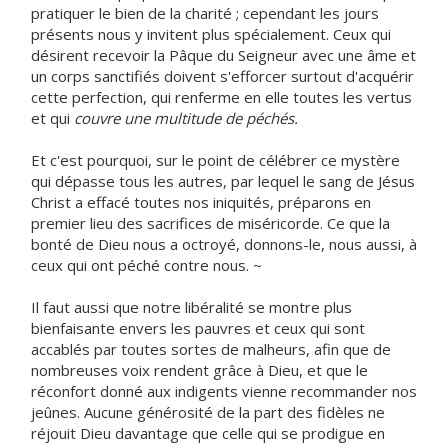
pratiquer le bien de la charité ; cependant les jours
présents nous y invitent plus spécialement. Ceux qui
désirent recevoir la Pâque du Seigneur avec une âme et
un corps sanctifiés doivent s'efforcer surtout d'acquérir
cette perfection, qui renferme en elle toutes les vertus
et qui
couvre une multitude de péchés.
Et c'est pourquoi, sur le point de célébrer ce mystère
qui dépasse tous les autres, par lequel le sang de Jésus
Christ a effacé toutes nos iniquités, préparons en
premier lieu des sacrifices de miséricorde. Ce que la
bonté de Dieu nous a octroyé, donnons-le, nous aussi, à
ceux qui ont péché contre nous. ~
Il faut aussi que notre libéralité se montre plus
bienfaisante envers les pauvres et ceux qui sont
accablés par toutes sortes de malheurs, afin que de
nombreuses voix rendent grâce à Dieu, et que le
réconfort donné aux indigents vienne recommander nos
jeûnes. Aucune générosité de la part des fidèles ne
réjouit Dieu davantage que celle qui se prodigue en