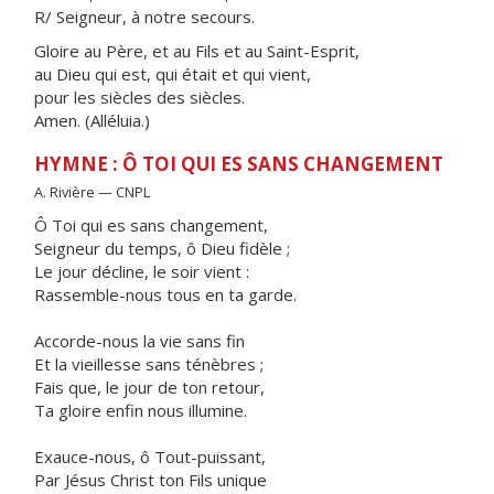
R/ Seigneur, à notre secours.
Gloire au Père, et au Fils et au Saint-Esprit,
au Dieu qui est, qui était et qui vient,
pour les siècles des siècles.
Amen. (Alléluia.)
HYMNE : Ô TOI QUI ES SANS CHANGEMENT
A. Rivière — CNPL
Ô Toi qui es sans changement,
Seigneur du temps, ô Dieu fidèle ;
Le jour décline, le soir vient :
Rassemble-nous tous en ta garde.
Accorde-nous la vie sans fin
Et la vieillesse sans ténèbres ;
Fais que, le jour de ton retour,
Ta gloire enfin nous illumine.
Exauce-nous, ô Tout-puissant,
Par Jésus Christ ton Fils unique