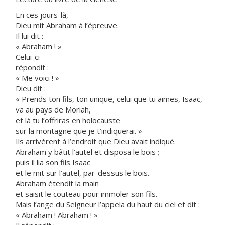
En ces jours-là,
Dieu mit Abraham à l’épreuve.
Il lui dit :
« Abraham ! »
Celui-ci
répondit :
« Me voici ! »
Dieu dit :
« Prends ton fils, ton unique, celui que tu aimes, Isaac,
va au pays de Moriah,
et là tu l’offriras en holocauste
sur la montagne que je t’indiquerai. »
Ils arrivèrent à l’endroit que Dieu avait indiqué.
Abraham y bâtit l’autel et disposa le bois ;
puis il lia son fils Isaac
et le mit sur l’autel, par-dessus le bois.
Abraham étendit la main
et saisit le couteau pour immoler son fils.
Mais l’ange du Seigneur l’appela du haut du ciel et dit :
« Abraham ! Abraham ! »