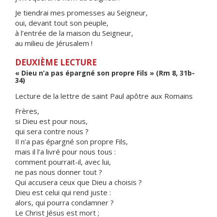
Je tiendrai mes promesses au Seigneur,
oui, devant tout son peuple,
à l’entrée de la maison du Seigneur,
au milieu de Jérusalem !
DEUXIÈME LECTURE
« Dieu n’a pas épargné son propre Fils » (Rm 8, 31b-
34)
Lecture de la lettre de saint Paul apôtre aux Romains
Frères,
si Dieu est pour nous,
qui sera contre nous ?
Il n’a pas épargné son propre Fils,
mais il l’a livré pour nous tous :
comment pourrait-il, avec lui,
ne pas nous donner tout ?
Qui accusera ceux que Dieu a choisis ?
Dieu est celui qui rend juste :
alors, qui pourra condamner ?
Le Christ Jésus est mort ;