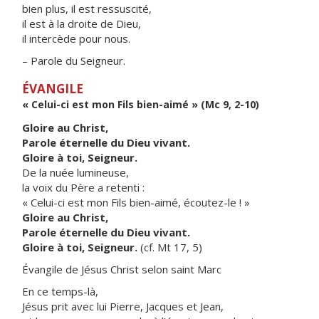
bien plus, il est ressuscité,
il est à la droite de Dieu,
il intercède pour nous.
– Parole du Seigneur.
ÉVANGILE
« Celui-ci est mon Fils bien-aimé » (Mc 9, 2-10)
Gloire au Christ,
Parole éternelle du Dieu vivant.
Gloire à toi, Seigneur.
De la nuée lumineuse,
la voix du Père a retenti :
« Celui-ci est mon Fils bien-aimé, écoutez-le ! »
Gloire au Christ,
Parole éternelle du Dieu vivant.
Gloire à toi, Seigneur.
(cf. Mt 17, 5)
Évangile de Jésus Christ selon saint Marc
En ce temps-là,
Jésus prit avec lui Pierre, Jacques et Jean,