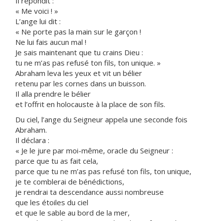
Il répondit :
« Me voici ! »
L’ange lui dit :
« Ne porte pas la main sur le garçon !
Ne lui fais aucun mal !
Je sais maintenant que tu crains Dieu :
tu ne m’as pas refusé ton fils, ton unique. »
Abraham leva les yeux et vit un bélier
retenu par les cornes dans un buisson.
Il alla prendre le bélier
et l’offrit en holocauste à la place de son fils.
Du ciel, l’ange du Seigneur appela une seconde fois
Abraham.
Il déclara :
« Je le jure par moi-même, oracle du Seigneur :
parce que tu as fait cela,
parce que tu ne m’as pas refusé ton fils, ton unique,
je te comblerai de bénédictions,
je rendrai ta descendance aussi nombreuse
que les étoiles du ciel
et que le sable au bord de la mer,