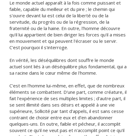
Le monde actuel apparaît à la fois comme puissant et
faible, capable du meilleur et du pire ; le chemin qui
s'ouvre devant lui est celui de la liberté ou de la
servitude, du progrès ou de la régression, de la
fraternité ou de la haine. En outre, l'homme découvre
qu'il lui appartient de bien diriger les forces qu'il a mises
en mouvement et qui peuvent l'écraser ou le servir.
C'est pourquoi il s'interroge.
En vérité, les déséquilibres dont souffre le monde
actuel sont liés à un déséquilibre plus fondamental, qui a
sa racine dans le cœur même de l'homme.
C'est en l'homme lui-même, en effet, que de nombreux
éléments se combattent. D'une part, comme créature, il
fait l'expérience de ses multiples limites ; d'autre part, il
se sent illimité dans ses désirs et appelé à une vie
supérieure, Sollicité par tant d'appels, il est sans cesse
contraint de choisir entre eux et d'en abandonner
quelques-uns. En outre, faible et pécheur, il accomplit
souvent ce qu'il ne veut pas et n'accomplit point ce qu'il