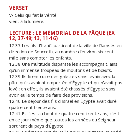
VERSET
V/ Celui qui fait la vérité
vient à la lumière.
LECTURE : LE MÉMORIAL DE LA PÂQUE (EX
12, 37-49; 13, 11-16)
12.37 Les fils d’Israël partirent de la ville de Ramsès en
direction de Souccoth, au nombre d’environ six cent
mille sans compter les enfants.
12.38 Une multitude disparate les accompagnait, ainsi
qu’un immense troupeau de moutons et de bœufs.
12.39 Ils firent cuire des galettes sans levain avec la
pâte qu’ils avaient emportée d’Égypte et qui n’avait pas
levé ; en effet, ils avaient été chassés d’Égypte sans
avoir eu le temps de faire des provisions.
12.40 Le séjour des fils d’Israël en Égypte avait duré
quatre cent trente ans.
12.41 Et c’est au bout de quatre cent trente ans, c’est
en ce jour même que toutes les armées du Seigneur
sortirent du pays d’Égypte.