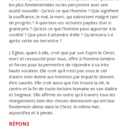
les plus fondamentales ou les perçoivent avec une
acuité nouvelle : Qu'est-ce que l'homme ? Que signifient
la souffrance, le mal, la mort, qui subsistent malgré tant
de progrès ? À quoi bon ces victoires payées d'un si
grand prix ? Qu'est-ce que l'homme peut apporter à la
société ? Que peut-il attendre d'elle ? Qu'arrivera-t-il
après cette vie terrestre ?
L'Église, quant à elle, croit que par son Esprit le Christ,
mort et ressuscité pour tous, offre à l'homme lumière
et forces pour lui permettre de répondre à sa très
haute vocation. Elle croit qu'il n'est pas sous le ciel
d'autre nom donné aux hommes par lequel ils doivent
être sauvés. Elle croit aussi que l'on trouve la clé, le
centre et la fin de toute histoire humaine en son Maître
et Seigneur. Elle affirme en outre qu'à travers tous les
changements bien des choses demeurent qui ont leur
fondement ultime dans le Christ, le même hier,
aujourd'hui et à jamais.
RÉPONS