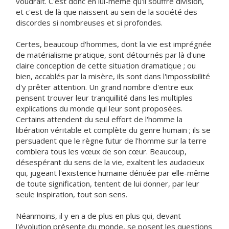
voudrait. C'est donc en lui-même qu'il souffre division,
et c'est de là que naissent au sein de la société des
discordes si nombreuses et si profondes.
Certes, beaucoup d'hommes, dont la vie est imprégnée
de matérialisme pratique, sont détournés par là d'une
claire conception de cette situation dramatique ; ou
bien, accablés par la misère, ils sont dans l'impossibilité
d'y prêter attention. Un grand nombre d'entre eux
pensent trouver leur tranquillité dans les multiples
explications du monde qui leur sont proposées.
Certains attendent du seul effort de l'homme la
libération véritable et complète du genre humain ; ils se
persuadent que le règne futur de l'homme sur la terre
comblera tous les vœux de son cœur. Beaucoup,
désespérant du sens de la vie, exaltent les audacieux
qui, jugeant l'existence humaine dénuée par elle-même
de toute signification, tentent de lui donner, par leur
seule inspiration, tout son sens.
Néanmoins, il y en a de plus en plus qui, devant
l'évolution présente du monde, se posent les questions