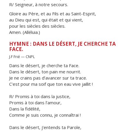
R/ Seigneur, à notre secours.
Gloire au Père, et au Fils et au Saint-Esprit,
au Dieu qui est, qui était et qui vient,
pour les siècles des siècles.
Amen. (Alléluia.)
HYMNE : DANS LE DÉSERT, JE CHERCHE TA
FACE.
J.F Frié — CNPL
Dans le désert, je cherche ta Face.
Dans le désert, ton pain me nourrit.
Je ne crains pas d’avancer sur ta trace.
C’est pour ma soif que ton eau vive jaillit !
R/ Promis à toi dans la justice,
Promis à toi dans l’amour,
Dans la fidélité,
Comme je suis connu, je connaîtrai !
Dans le désert, j’entends ta Parole,