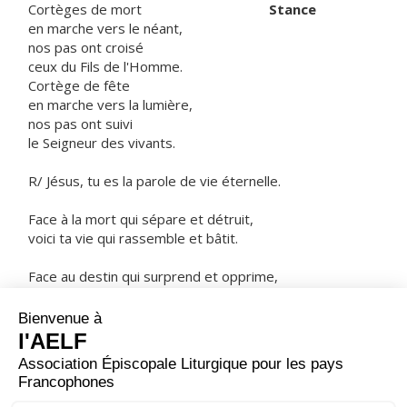
Cortèges de mort
Stance
en marche vers le néant,
nos pas ont croisé
ceux du Fils de l'Homme.
Cortège de fête
en marche vers la lumière,
nos pas ont suivi
le Seigneur des vivants.
R/ Jésus, tu es la parole de vie éternelle.
Face à la mort qui sépare et détruit,
voici ta vie qui rassemble et bâtit.
Face au destin qui surprend et opprime,
voici l'offrande libre de toi-même.
ORAISON
Dieu éternel, notre Père, daigne tourner vers toi notre
cœur, afin que nous soyons tout entiers à ton service,