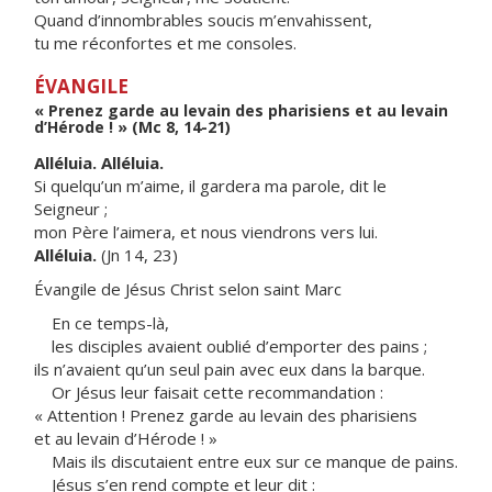
Quand d’innombrables soucis m’envahissent,
tu me réconfortes et me consoles.
ÉVANGILE
« Prenez garde au levain des pharisiens et au levain
d’Hérode ! » (Mc 8, 14-21)
Alléluia. Alléluia.
Si quelqu’un m’aime, il gardera ma parole, dit le
Seigneur ;
mon Père l’aimera, et nous viendrons vers lui.
Alléluia.
(Jn 14, 23)
Évangile de Jésus Christ selon saint Marc
En ce temps-là,
les disciples avaient oublié d’emporter des pains ;
ils n’avaient qu’un seul pain avec eux dans la barque.
Or Jésus leur faisait cette recommandation :
« Attention ! Prenez garde au levain des pharisiens
et au levain d’Hérode ! »
Mais ils discutaient entre eux sur ce manque de pains.
Jésus s’en rend compte et leur dit :