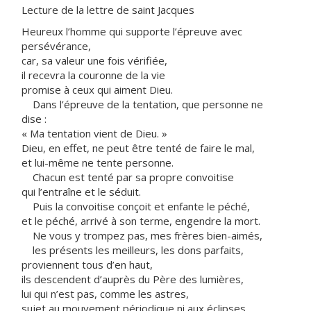
Lecture de la lettre de saint Jacques
Heureux l’homme qui supporte l’épreuve avec
persévérance,
car, sa valeur une fois vérifiée,
il recevra la couronne de la vie
promise à ceux qui aiment Dieu.
Dans l’épreuve de la tentation, que personne ne
dise :
« Ma tentation vient de Dieu. »
Dieu, en effet, ne peut être tenté de faire le mal,
et lui-même ne tente personne.
Chacun est tenté par sa propre convoitise
qui l’entraîne et le séduit.
Puis la convoitise conçoit et enfante le péché,
et le péché, arrivé à son terme, engendre la mort.
Ne vous y trompez pas, mes frères bien-aimés,
les présents les meilleurs, les dons parfaits,
proviennent tous d’en haut,
ils descendent d’auprès du Père des lumières,
lui qui n’est pas, comme les astres,
sujet au mouvement périodique ni aux éclipses.