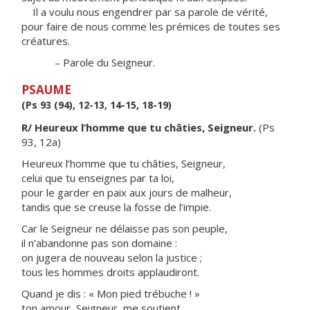
Il a voulu nous engendrer par sa parole de vérité,
pour faire de nous comme les prémices de toutes ses
créatures.
– Parole du Seigneur.
PSAUME
(Ps 93 (94), 12-13, 14-15, 18-19)
R/ Heureux l’homme que tu châties, Seigneur.
(Ps
93, 12a)
Heureux l’homme que tu châties, Seigneur,
celui que tu enseignes par ta loi,
pour le garder en paix aux jours de malheur,
tandis que se creuse la fosse de l’impie.
Car le Seigneur ne délaisse pas son peuple,
il n’abandonne pas son domaine :
on jugera de nouveau selon la justice ;
tous les hommes droits applaudiront.
Quand je dis : « Mon pied trébuche ! »
ton amour, Seigneur, me soutient.