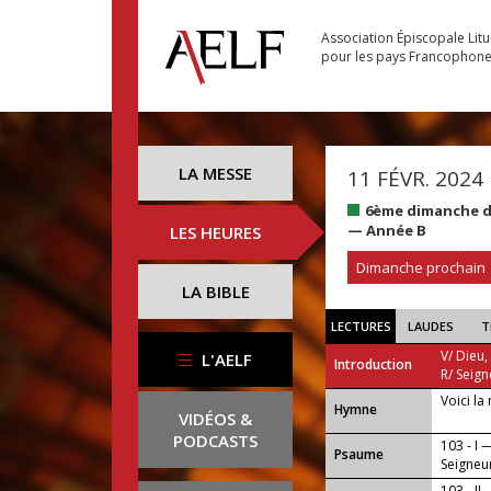
Association Épiscopale Lit
pour les pays Francophon
LA MESSE
11 FÉVR. 2024
6ème dimanche du
— Année B
LES HEURES
Dimanche prochain
LA BIBLE
LECTURES
LAUDES
T
V/ Dieu,
L'AELF
Introduction
R/ Seign
Voici la 
...
Hymne
VIDÉOS &
PODCASTS
103 - I 
Psaume
Seigneur
103 - II