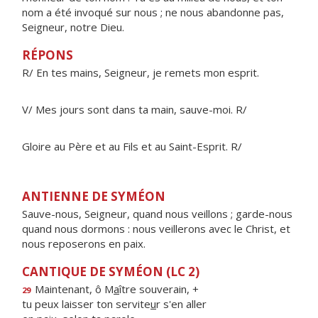
nom a été invoqué sur nous ; ne nous abandonne pas,
Seigneur, notre Dieu.
RÉPONS
R/ En tes mains, Seigneur, je remets mon esprit.
V/ Mes jours sont dans ta main, sauve-moi. R/
Gloire au Père et au Fils et au Saint-Esprit. R/
ANTIENNE DE SYMÉON
Sauve-nous, Seigneur, quand nous veillons ; garde-nous
quand nous dormons : nous veillerons avec le Christ, et
nous reposerons en paix.
CANTIQUE DE SYMÉON (LC 2)
Maintenant, ô M
a
ître souverain, +
29
tu peux laisser ton servite
u
r s'en aller