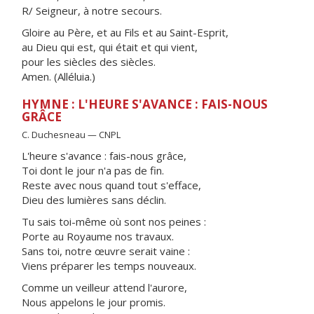
R/ Seigneur, à notre secours.
Gloire au Père, et au Fils et au Saint-Esprit,
au Dieu qui est, qui était et qui vient,
pour les siècles des siècles.
Amen. (Alléluia.)
HYMNE : L'HEURE S'AVANCE : FAIS-NOUS
GRÂCE
C. Duchesneau — CNPL
L'heure s'avance : fais-nous grâce,
Toi dont le jour n'a pas de fin.
Reste avec nous quand tout s'efface,
Dieu des lumières sans déclin.
Tu sais toi-même où sont nos peines :
Porte au Royaume nos travaux.
Sans toi, notre œuvre serait vaine :
Viens préparer les temps nouveaux.
Comme un veilleur attend l'aurore,
Nous appelons le jour promis.