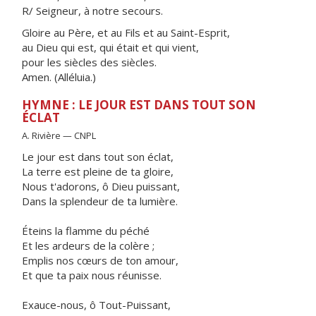
R/ Seigneur, à notre secours.
Gloire au Père, et au Fils et au Saint-Esprit,
au Dieu qui est, qui était et qui vient,
pour les siècles des siècles.
Amen. (Alléluia.)
HYMNE : LE JOUR EST DANS TOUT SON
ÉCLAT
A. Rivière — CNPL
Le jour est dans tout son éclat,
La terre est pleine de ta gloire,
Nous t'adorons, ô Dieu puissant,
Dans la splendeur de ta lumière.
Éteins la flamme du péché
Et les ardeurs de la colère ;
Emplis nos cœurs de ton amour,
Et que ta paix nous réunisse.
Exauce-nous, ô Tout-Puissant,