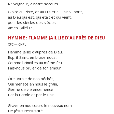
R/ Seigneur, à notre secours.
Gloire au Père, et au Fils et au Saint-Esprit,
au Dieu qui est, qui était et qui vient,
pour les siècles des siècles.
Amen. (Alléluia.)
HYMNE : FLAMME JAILLIE D'AUPRÈS DE DIEU
CFC — CNPL
Flamme jaillie d'auprès de Dieu,
Esprit Saint, embrase-nous ;
Comme brindilles au même feu,
Fais-nous brûler de ton amour.
Ôte l'ivraie de nos péchés,
Qui menace en nous le grain,
Germe de vie ensemencé
Par la Parole et par le Pain.
Grave en nos cœurs le nouveau nom
De Jésus ressuscité,