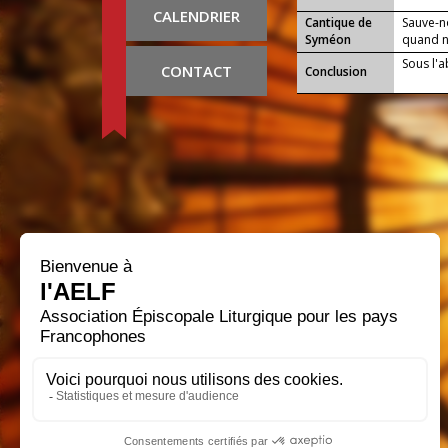
CALENDRIER
Cantique de
Sauve-n
Syméon
quand no
Sous l'a
CONTACT
Conclusion