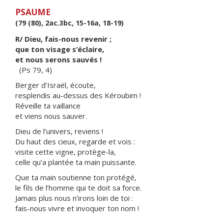
PSAUME
(79 (80), 2ac.3bc, 15-16a, 18-19)
R/ Dieu, fais-nous revenir ;
que ton visage s’éclaire,
et nous serons sauvés !
(Ps 79, 4)
Berger d’Israël, écoute,
resplendis au-dessus des Kéroubim !
Réveille ta vaillance
et viens nous sauver.
Dieu de l’univers, reviens !
Du haut des cieux, regarde et vois :
visite cette vigne, protège-la,
celle qu’a plantée ta main puissante.
Que ta main soutienne ton protégé,
le fils de l’homme qui te doit sa force.
Jamais plus nous n’irons loin de toi :
fais-nous vivre et invoquer ton nom !