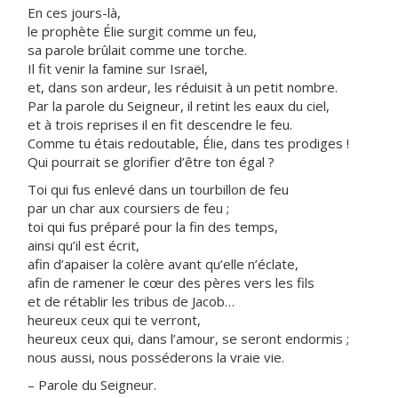
En ces jours-là,
le prophète Élie surgit comme un feu,
sa parole brûlait comme une torche.
Il fit venir la famine sur Israël,
et, dans son ardeur, les réduisit à un petit nombre.
Par la parole du Seigneur, il retint les eaux du ciel,
et à trois reprises il en fit descendre le feu.
Comme tu étais redoutable, Élie, dans tes prodiges !
Qui pourrait se glorifier d’être ton égal ?
Toi qui fus enlevé dans un tourbillon de feu
par un char aux coursiers de feu ;
toi qui fus préparé pour la fin des temps,
ainsi qu’il est écrit,
afin d’apaiser la colère avant qu’elle n’éclate,
afin de ramener le cœur des pères vers les fils
et de rétablir les tribus de Jacob…
heureux ceux qui te verront,
heureux ceux qui, dans l’amour, se seront endormis ;
nous aussi, nous posséderons la vraie vie.
– Parole du Seigneur.