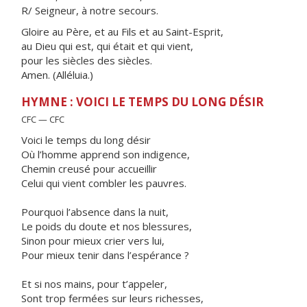
R/ Seigneur, à notre secours.
Gloire au Père, et au Fils et au Saint-Esprit,
au Dieu qui est, qui était et qui vient,
pour les siècles des siècles.
Amen. (Alléluia.)
HYMNE : VOICI LE TEMPS DU LONG DÉSIR
CFC — CFC
Voici le temps du long désir
Où l’homme apprend son indigence,
Chemin creusé pour accueillir
Celui qui vient combler les pauvres.
Pourquoi l’absence dans la nuit,
Le poids du doute et nos blessures,
Sinon pour mieux crier vers lui,
Pour mieux tenir dans l’espérance ?
Et si nos mains, pour t’appeler,
Sont trop fermées sur leurs richesses,