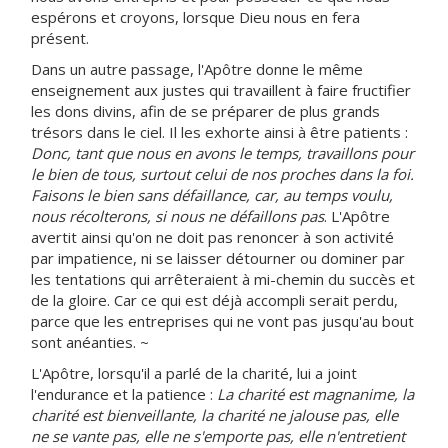
espérons et croyons, lorsque Dieu nous en fera
présent.
Dans un autre passage, l'Apôtre donne le même
enseignement aux justes qui travaillent à faire fructifier
les dons divins, afin de se préparer de plus grands
trésors dans le ciel. Il les exhorte ainsi à être patients :
Donc, tant que nous en avons le temps, travaillons pour
le bien de tous, surtout celui de nos proches dans la foi.
Faisons le bien sans défaillance, car, au temps voulu,
nous récolterons, si nous ne défaillons pas
. L'Apôtre
avertit ainsi qu'on ne doit pas renoncer à son activité
par impatience, ni se laisser détourner ou dominer par
les tentations qui arrêteraient à mi-chemin du succès et
de la gloire. Car ce qui est déjà accompli serait perdu,
parce que les entreprises qui ne vont pas jusqu'au bout
sont anéanties. ~
L'Apôtre, lorsqu'il a parlé de la charité, lui a joint
l'endurance et la patience :
La charité est magnanime, la
charité est bienveillante, la charité ne jalouse pas, elle
ne se vante pas, elle ne s'emporte pas, elle n'entretient