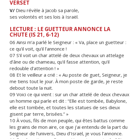
VERSET
V/
Dieu révèle à Jacob sa parole,
ses volontés et ses lois à Israël.
LECTURE : LE GUETTEUR ANNONCE LA
CHUTE (IS 21, 6-12)
06 Ainsi m’a parlé le Seigneur : « Va, place un guetteur :
ce qu’il voit, qu’il l’annonce !
07 S’il voit un char attelé de deux chevaux un attelage
d’âne ou de chameau, qu’il fasse attention, qu’il
redouble d’attention ! »
08 Et le veilleur a crié : « Au poste de guet, Seigneur, je
me tiens tout le jour. À mon poste de garde, je reste
debout toute la nuit.
09 Voici ce qui vient : sur un char attelé de deux chevaux
un homme qui parle et dit : “Elle est tombée, Babylone,
elle est tombée, et toutes les statues de ses dieux
gisent par terre, brisées.” »
10 À vous, fils de mon peuple, qui êtes battus comme
les grains de mon aire, ce que j’ai entendu de la part du
Seigneur de l’univers, Dieu d’Israël, je vous l’annonce.