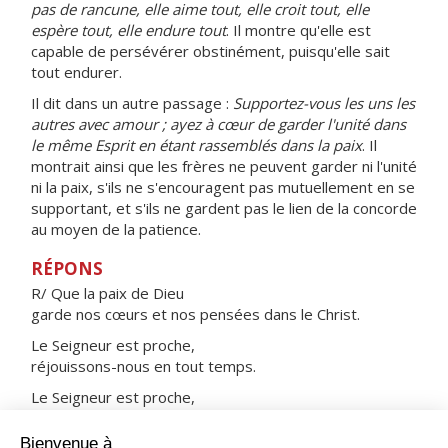
pas de rancune, elle aime tout, elle croit tout, elle
espère tout, elle endure tout
. Il montre qu'elle est
capable de persévérer obstinément, puisqu'elle sait
tout endurer.
Il dit dans un autre passage :
Supportez-vous les uns les
autres avec amour ; ayez à cœur de garder l'unité dans
le même Esprit en étant rassemblés dans la paix
. Il
montrait ainsi que les frères ne peuvent garder ni l'unité
ni la paix, s'ils ne s'encouragent pas mutuellement en se
supportant, et s'ils ne gardent pas le lien de la concorde
au moyen de la patience.
RÉPONS
R/ Que la paix de Dieu
garde nos cœurs et nos pensées dans le Christ.
Le Seigneur est proche,
réjouissons-nous en tout temps.
Le Seigneur est proche,
tenons ferme dans sa parole.