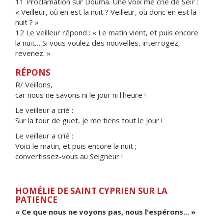
11 Proclamation sur Douma. Une voix me crie de Séïr :
« Veilleur, où en est la nuit ? Veilleur, où donc en est la
nuit ? »
12 Le veilleur répond : « Le matin vient, et puis encore
la nuit… Si vous voulez des nouvelles, interrogez,
revenez. »
RÉPONS
R/ Veillons,
car nous ne savons ni le jour ni l'heure !
Le veilleur a crié :
Sur la tour de guet, je me tiens tout le jour !
Le veilleur a crié :
Voici le matin, et puis encore la nuit ;
convertissez-vous au Seigneur !
HOMÉLIE DE SAINT CYPRIEN SUR LA
PATIENCE
« Ce que nous ne voyons pas, nous l'espérons... »