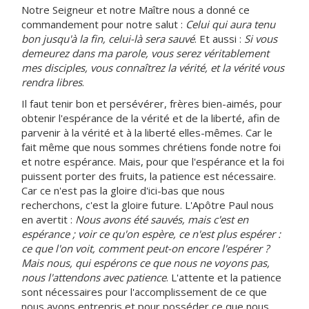
Notre Seigneur et notre Maître nous a donné ce
commandement pour notre salut :
Celui qui aura tenu
bon jusqu'à la fin, celui-là sera sauvé
. Et aussi :
Si vous
demeurez dans ma parole, vous serez véritablement
mes disciples, vous connaîtrez la vérité, et la vérité vous
rendra libres
.
Il faut tenir bon et persévérer, frères bien-aimés, pour
obtenir l'espérance de la vérité et de la liberté, afin de
parvenir à la vérité et à la liberté elles-mêmes. Car le
fait même que nous sommes chrétiens fonde notre foi
et notre espérance. Mais, pour que l'espérance et la foi
puissent porter des fruits, la patience est nécessaire.
Car ce n'est pas la gloire d'ici-bas que nous
recherchons, c'est la gloire future. L'Apôtre Paul nous
en avertit :
Nous avons été sauvés, mais c'est en
espérance ; voir ce qu'on espère, ce n'est plus espérer :
ce que l'on voit, comment peut-on encore l'espérer ?
Mais nous, qui espérons ce que nous ne voyons pas,
nous l'attendons avec patience
. L'attente et la patience
sont nécessaires pour l'accomplissement de ce que
nous avons entrepris et pour posséder ce que nous