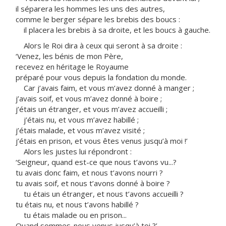
il séparera les hommes les uns des autres,
comme le berger sépare les brebis des boucs :
il placera les brebis à sa droite, et les boucs à gauche.
Alors le Roi dira à ceux qui seront à sa droite :
‘Venez, les bénis de mon Père,
recevez en héritage le Royaume
préparé pour vous depuis la fondation du monde.
Car j’avais faim, et vous m’avez donné à manger ;
j’avais soif, et vous m’avez donné à boire ;
j’étais un étranger, et vous m’avez accueilli ;
j’étais nu, et vous m’avez habillé ;
j’étais malade, et vous m’avez visité ;
j’étais en prison, et vous êtes venus jusqu’à moi !’
Alors les justes lui répondront :
‘Seigneur, quand est-ce que nous t’avons vu...?
tu avais donc faim, et nous t’avons nourri ?
tu avais soif, et nous t’avons donné à boire ?
tu étais un étranger, et nous t’avons accueilli ?
tu étais nu, et nous t’avons habillé ?
tu étais malade ou en prison...
Quand sommes-nous venus jusqu’à toi ?’