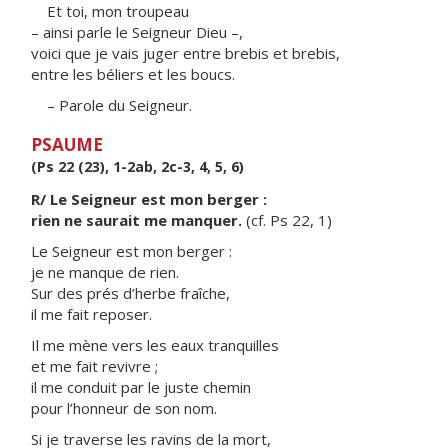
Et toi, mon troupeau
– ainsi parle le Seigneur Dieu –,
voici que je vais juger entre brebis et brebis,
entre les béliers et les boucs.
– Parole du Seigneur.
PSAUME
(Ps 22 (23), 1-2ab, 2c-3, 4, 5, 6)
R/ Le Seigneur est mon berger :
rien ne saurait me manquer.
(cf. Ps 22, 1)
Le Seigneur est mon berger :
je ne manque de rien.
Sur des prés d’herbe fraîche,
il me fait reposer.
Il me mène vers les eaux tranquilles
et me fait revivre ;
il me conduit par le juste chemin
pour l’honneur de son nom.
Si je traverse les ravins de la mort,