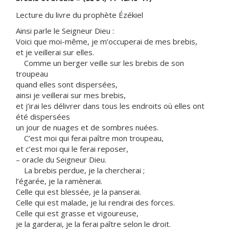
Lecture du livre du prophète Ézékiel
Ainsi parle le Seigneur Dieu :
Voici que moi-même, je m’occuperai de mes brebis,
et je veillerai sur elles.
Comme un berger veille sur les brebis de son
troupeau
quand elles sont dispersées,
ainsi je veillerai sur mes brebis,
et j’irai les délivrer dans tous les endroits où elles ont
été dispersées
un jour de nuages et de sombres nuées.
C’est moi qui ferai paître mon troupeau,
et c’est moi qui le ferai reposer,
– oracle du Seigneur Dieu.
La brebis perdue, je la chercherai ;
l’égarée, je la ramènerai.
Celle qui est blessée, je la panserai.
Celle qui est malade, je lui rendrai des forces.
Celle qui est grasse et vigoureuse,
je la garderai, je la ferai paître selon le droit.