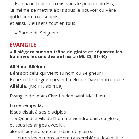
Et, quand tout sera mis sous le pouvoir du Fils,
lui-même se mettra alors sous le pouvoir du Père
qui lui aura tout soumis,
et ainsi, Dieu sera tout en tous.
– Parole du Seigneur.
ÉVANGILE
« Il siégera sur son trône de gloire et séparera les
hommes les uns des autres » (Mt 25, 31-46)
Alléluia. Alléluia.
Béni soit celui qui vient au nom du Seigneur !
Béni soit le Règne qui vient, celui de David notre père.
Alléluia.
(Mc 11, 9b-10a)
Évangile de Jésus Christ selon saint Matthieu
En ce temps-là,
Jésus disait à ses disciples :
« Quand le Fils de l’homme viendra dans sa gloire,
et tous les anges avec lui,
alors il siégera sur son trône de gloire.
Toutes les nations seront rassemblées devant lui ;