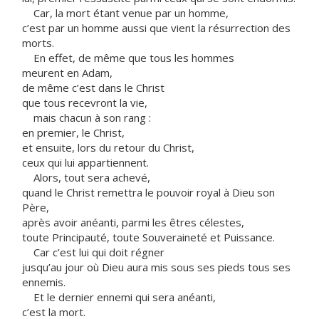
Car, la mort étant venue par un homme,
c’est par un homme aussi que vient la résurrection des
morts.
En effet, de même que tous les hommes
meurent en Adam,
de même c’est dans le Christ
que tous recevront la vie,
mais chacun à son rang :
en premier, le Christ,
et ensuite, lors du retour du Christ,
ceux qui lui appartiennent.
Alors, tout sera achevé,
quand le Christ remettra le pouvoir royal à Dieu son
Père,
après avoir anéanti, parmi les êtres célestes,
toute Principauté, toute Souveraineté et Puissance.
Car c’est lui qui doit régner
jusqu’au jour où Dieu aura mis sous ses pieds tous ses
ennemis.
Et le dernier ennemi qui sera anéanti,
c’est la mort.