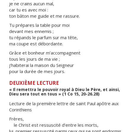
je ne crains aucun mal,
car tu es avec moi :
ton bâton me guide et me rassure.
Tu prépares la table pour moi
devant mes ennemis ;
tu répands le parfum sur ma tête,
ma coupe est débordante.
Grâce et bonheur m’accompagnent
tous les jours de ma vie ;
j’habiterai la maison du Seigneur
pour la durée de mes jours.
DEUXIÈME LECTURE
« Il remettra le pouvoir royal à Dieu le Père, et ainsi,
Dieu sera tout en tous » (1 Co 15, 20-26.28)
Lecture de la première lettre de saint Paul apôtre aux
Corinthiens
Frères,
le Christ est ressuscité d’entre les morts,
lui, premier ressuscité parmi ceux qui se sont endormis.