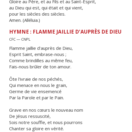
Gloire au Père, et au Fils et au Saint-Esprit,
au Dieu qui est, qui était et qui vient,
pour les siècles des siècles.
Amen. (Alléluia.)
HYMNE : FLAMME JAILLIE D'AUPRÈS DE DIEU
CFC — CNPL
Flamme jaillie d'auprès de Dieu,
Esprit Saint, embrase-nous ;
Comme brindilles au même feu,
Fais-nous brûler de ton amour.
Ôte l'ivraie de nos péchés,
Qui menace en nous le grain,
Germe de vie ensemencé
Par la Parole et par le Pain.
Grave en nos cœurs le nouveau nom
De Jésus ressuscité,
Sois notre souffle, et nous pourrons
Chanter sa gloire en vérité.