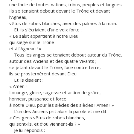
une foule de toutes nations, tribus, peuples et langues.
Ils se tenaient debout devant le Trône et devant
l’Agneau,
vêtus de robes blanches, avec des palmes à la main.
Et ils s’écriaient d’une voix forte :
« Le salut appartient à notre Dieu
qui siège sur le Trône
et à l’Agneau ! »
Tous les anges se tenaient debout autour du Trône,
autour des Anciens et des quatre Vivants ;
se jetant devant le Trône, face contre terre,
ils se prosternèrent devant Dieu.
Et ils disaient :
« Amen !
Louange, gloire, sagesse et action de grâce,
honneur, puissance et force
à notre Dieu, pour les siècles des siècles ! Amen ! »
L’un des Anciens prit alors la parole et me dit :
« Ces gens vêtus de robes blanches,
qui sont-ils, et d’où viennent-ils ? »
Je lui répondis :