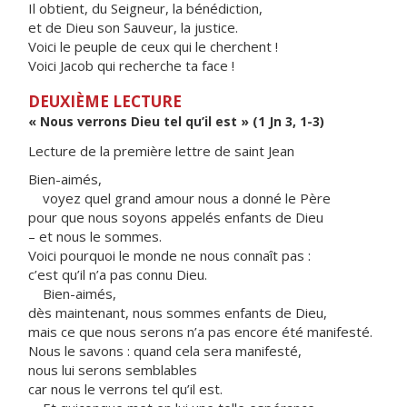
Il obtient, du Seigneur, la bénédiction,
et de Dieu son Sauveur, la justice.
Voici le peuple de ceux qui le cherchent !
Voici Jacob qui recherche ta face !
DEUXIÈME LECTURE
« Nous verrons Dieu tel qu’il est » (1 Jn 3, 1-3)
Lecture de la première lettre de saint Jean
Bien-aimés,
voyez quel grand amour nous a donné le Père
pour que nous soyons appelés enfants de Dieu
– et nous le sommes.
Voici pourquoi le monde ne nous connaît pas :
c’est qu’il n’a pas connu Dieu.
Bien-aimés,
dès maintenant, nous sommes enfants de Dieu,
mais ce que nous serons n’a pas encore été manifesté.
Nous le savons : quand cela sera manifesté,
nous lui serons semblables
car nous le verrons tel qu’il est.