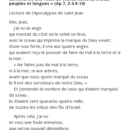
peuples et langues » (Ap 7, 2-4.9-14)
Lecture de l'Apocalypse de saint Jean
Moi, Jean,
j’ai vu un ange
qui montait du côté où le soleil se lève,
avec le sceau qui imprime la marque du Dieu vivant ;
d’une voix forte, il cria aux quatre anges
qui avaient reçu le pouvoir de faire du mal à la terre et à
la mer :
« Ne faites pas de mal à la terre,
ni à la mer, ni aux arbres,
avant que nous ayons marqué du sceau
le front des serviteurs de notre Dieu. »
Et j’entendis le nombre de ceux qui étaient marqués
du sceau :
ils étaient cent quarante-quatre mille,
de toutes les tribus des fils d’Israël.
Après cela, j’ai vu :
et voici une foule immense,
que nul ne pouvait dénombrer,