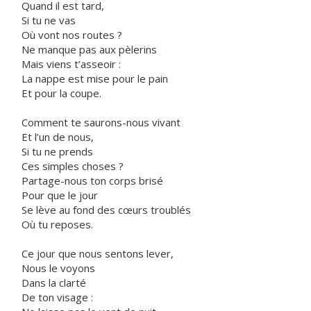
Quand il est tard,
Si tu ne vas
Où vont nos routes ?
Ne manque pas aux pèlerins
Mais viens t’asseoir :
La nappe est mise pour le pain
Et pour la coupe.
Comment te saurons-nous vivant
Et l’un de nous,
Si tu ne prends
Ces simples choses ?
Partage-nous ton corps brisé
Pour que le jour
Se lève au fond des cœurs troublés
Où tu reposes.
Ce jour que nous sentons lever,
Nous le voyons
Dans la clarté
De ton visage :