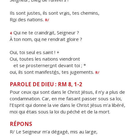
Ils sont justes, ils sont vr
a
is, tes chemins,
R
o
i des nations.
R/
Qui ne te craindr
a
it, Seigneur ?
4
À ton nom, qu
i
ne rendrait gloire ?
Oui, toi seul es saint ! +
Oui, toutes les nations viendront
et se prosterner
o
nt devant toi ; *
oui, ils sont manifest
é
s, tes jugements.
R/
PAROLE DE DIEU : RM 8, 1-2
Pour ceux qui sont dans le Christ Jésus, il n’y a plus de
condamnation. Car, en me faisant passer sous sa loi,
l’Esprit qui donne la vie dans le Christ Jésus m’a libéré,
moi qui étais sous la loi du péché et de la mort.
RÉPONS
R/ Le Seigneur m’a dégagé, mis au large,