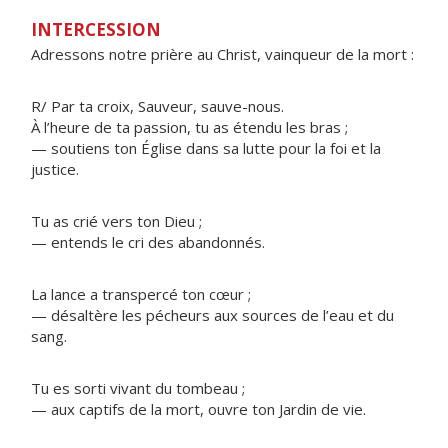
INTERCESSION
Adressons notre prière au Christ, vainqueur de la mort :
R/ Par ta croix, Sauveur, sauve-nous.
À l’heure de ta passion, tu as étendu les bras ;
— soutiens ton Église dans sa lutte pour la foi et la
justice.
Tu as crié vers ton Dieu ;
— entends le cri des abandonnés.
La lance a transpercé ton cœur ;
— désaltère les pécheurs aux sources de l’eau et du
sang.
Tu es sorti vivant du tombeau ;
— aux captifs de la mort, ouvre ton Jardin de vie.