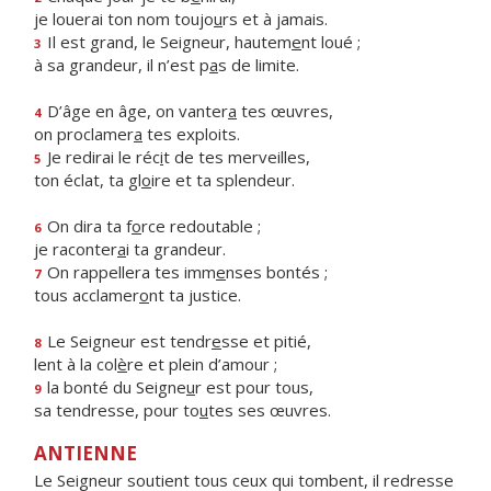
je louerai ton nom toujo
u
rs et à jamais.
Il est grand, le Seigneur, hautem
e
nt loué ;
3
à sa grandeur, il n’est p
a
s de limite.
D’âge en âge, on vanter
a
tes œuvres,
4
on proclamer
a
tes exploits.
Je redirai le réc
i
t de tes merveilles,
5
ton éclat, ta gl
o
ire et ta splendeur.
On dira ta f
o
rce redoutable ;
6
je raconter
a
i ta grandeur.
On rappellera tes imm
e
nses bontés ;
7
tous acclamer
o
nt ta justice.
Le Seigneur est tendr
e
sse et pitié,
8
lent à la col
è
re et plein d’amour ;
la bonté du Seigne
u
r est pour tous,
9
sa tendresse, pour to
u
tes ses œuvres.
ANTIENNE
Le Seigneur soutient tous ceux qui tombent, il redresse