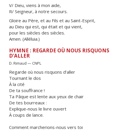
V/ Dieu, viens à mon aide,
R/ Seigneur, à notre secours.
Gloire au Père, et au Fils et au Saint-Esprit,
au Dieu qui est, qui était et qui vient,
pour les siècles des siècles.
Amen. (Alléluia.)
HYMNE : REGARDE OÙ NOUS RISQUONS
D’ALLER
D. Rimaud — CNPL
Regarde où nous risquons d’aller
Tournant le dos
À la cité
De ta souffrance !
Ta Pâque est lente aux yeux de chair
De tes bourreaux :
Explique-nous le livre ouvert
À coups de lance.
Comment marcherions-nous vers toi