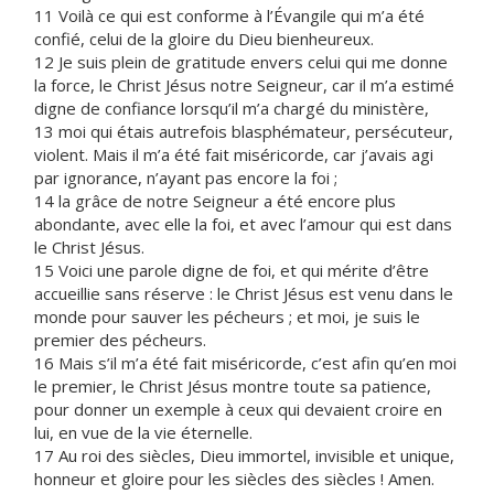
11 Voilà ce qui est conforme à l’Évangile qui m’a été
confié, celui de la gloire du Dieu bienheureux.
12 Je suis plein de gratitude envers celui qui me donne
la force, le Christ Jésus notre Seigneur, car il m’a estimé
digne de confiance lorsqu’il m’a chargé du ministère,
13 moi qui étais autrefois blasphémateur, persécuteur,
violent. Mais il m’a été fait miséricorde, car j’avais agi
par ignorance, n’ayant pas encore la foi ;
14 la grâce de notre Seigneur a été encore plus
abondante, avec elle la foi, et avec l’amour qui est dans
le Christ Jésus.
15 Voici une parole digne de foi, et qui mérite d’être
accueillie sans réserve : le Christ Jésus est venu dans le
monde pour sauver les pécheurs ; et moi, je suis le
premier des pécheurs.
16 Mais s’il m’a été fait miséricorde, c’est afin qu’en moi
le premier, le Christ Jésus montre toute sa patience,
pour donner un exemple à ceux qui devaient croire en
lui, en vue de la vie éternelle.
17 Au roi des siècles, Dieu immortel, invisible et unique,
honneur et gloire pour les siècles des siècles ! Amen.