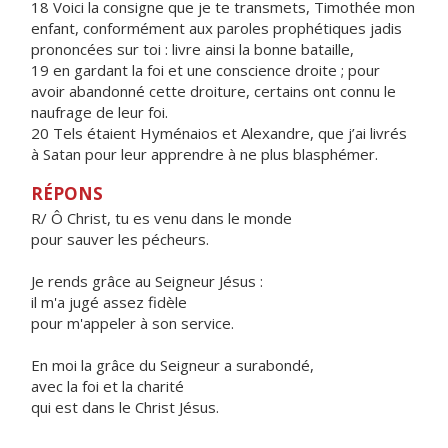
18 Voici la consigne que je te transmets, Timothée mon
enfant, conformément aux paroles prophétiques jadis
prononcées sur toi : livre ainsi la bonne bataille,
19 en gardant la foi et une conscience droite ; pour
avoir abandonné cette droiture, certains ont connu le
naufrage de leur foi.
20 Tels étaient Hyménaios et Alexandre, que j’ai livrés
à Satan pour leur apprendre à ne plus blasphémer.
RÉPONS
R/ Ô Christ, tu es venu dans le monde
pour sauver les pécheurs.
Je rends grâce au Seigneur Jésus :
il m'a jugé assez fidèle
pour m'appeler à son service.
En moi la grâce du Seigneur a surabondé,
avec la foi et la charité
qui est dans le Christ Jésus.