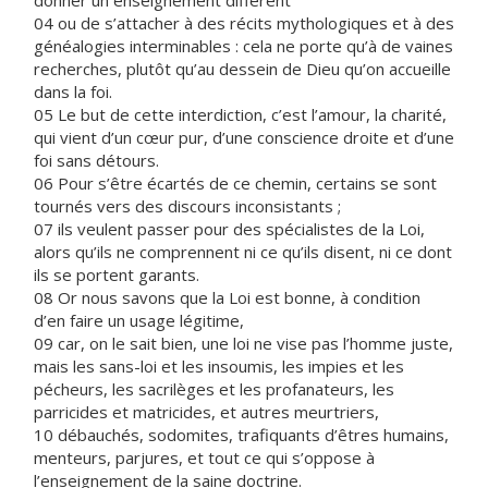
donner un enseignement différent
04 ou de s’attacher à des récits mythologiques et à des
généalogies interminables : cela ne porte qu’à de vaines
recherches, plutôt qu’au dessein de Dieu qu’on accueille
dans la foi.
05 Le but de cette interdiction, c’est l’amour, la charité,
qui vient d’un cœur pur, d’une conscience droite et d’une
foi sans détours.
06 Pour s’être écartés de ce chemin, certains se sont
tournés vers des discours inconsistants ;
07 ils veulent passer pour des spécialistes de la Loi,
alors qu’ils ne comprennent ni ce qu’ils disent, ni ce dont
ils se portent garants.
08 Or nous savons que la Loi est bonne, à condition
d’en faire un usage légitime,
09 car, on le sait bien, une loi ne vise pas l’homme juste,
mais les sans-loi et les insoumis, les impies et les
pécheurs, les sacrilèges et les profanateurs, les
parricides et matricides, et autres meurtriers,
10 débauchés, sodomites, trafiquants d’êtres humains,
menteurs, parjures, et tout ce qui s’oppose à
l’enseignement de la saine doctrine.