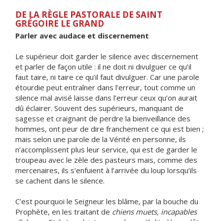
DE LA RÈGLE PASTORALE DE SAINT
GRÉGOIRE LE GRAND
Parler avec audace et discernement
Le supérieur doit garder le silence avec discernement
et parler de façon utile : il ne doit ni divulguer ce qu’il
faut taire, ni taire ce qu’il faut divulguer. Car une parole
étourdie peut entraîner dans l’erreur, tout comme un
silence mal avisé laisse dans l’erreur ceux qu’on aurait
dû éclairer. Souvent des supérieurs, manquant de
sagesse et craignant de perdre la bienveillance des
hommes, ont peur de dire franchement ce qui est bien ;
mais selon une parole de la Vérité en personne, ils
n’accomplissent plus leur service, qui est de garder le
troupeau avec le zèle des pasteurs mais, comme des
mercenaires, ils s’enfuient à l’arrivée du loup lorsqu’ils
se cachent dans le silence.
C’est pourquoi le Seigneur les blâme, par la bouche du
Prophète, en les traitant de
chiens muets, incapables