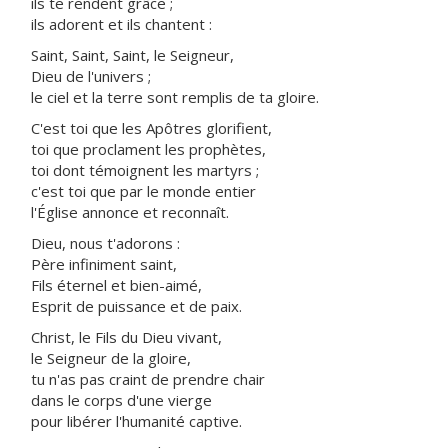
ils te rendent grâce ;
ils adorent et ils chantent :
Saint, Saint, Saint, le Seigneur,
Dieu de l'univers ;
le ciel et la terre sont remplis de ta gloire.
C'est toi que les Apôtres glorifient,
toi que proclament les prophètes,
toi dont témoignent les martyrs ;
c'est toi que par le monde entier
l'Église annonce et reconnaît.
Dieu, nous t'adorons :
Père infiniment saint,
Fils éternel et bien-aimé,
Esprit de puissance et de paix.
Christ, le Fils du Dieu vivant,
le Seigneur de la gloire,
tu n'as pas craint de prendre chair
dans le corps d'une vierge
pour libérer l'humanité captive.