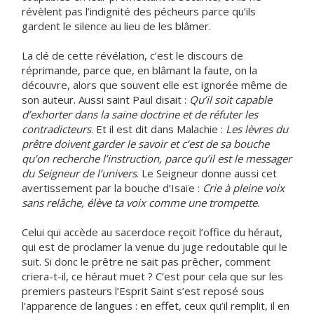
révèlent pas l’indignité des pécheurs parce qu’ils
gardent le silence au lieu de les blâmer.
La clé de cette révélation, c’est le discours de
réprimande, parce que, en blâmant la faute, on la
découvre, alors que souvent elle est ignorée même de
son auteur. Aussi saint Paul disait :
Qu’il soit capable
d’exhorter dans la saine doctrine et de réfuter les
contradicteurs
. Et il est dit dans Malachie :
Les lèvres du
prêtre doivent garder le savoir et c’est de sa bouche
qu’on recherche l’instruction, parce qu’il est le messager
du Seigneur de l’univers
. Le Seigneur donne aussi cet
avertissement par la bouche d’Isaïe :
Crie à pleine voix
sans relâche, élève ta voix comme une trompette
.
Celui qui accède au sacerdoce reçoit l’office du héraut,
qui est de proclamer la venue du juge redoutable qui le
suit. Si donc le prêtre ne sait pas prêcher, comment
criera-t-il, ce héraut muet ? C’est pour cela que sur les
premiers pasteurs l’Esprit Saint s’est reposé sous
l’apparence de langues : en effet, ceux qu’il remplit, il en