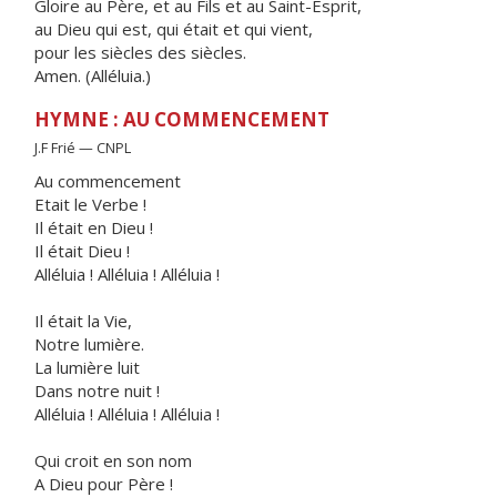
Gloire au Père, et au Fils et au Saint-Esprit,
au Dieu qui est, qui était et qui vient,
pour les siècles des siècles.
Amen. (Alléluia.)
HYMNE : AU COMMENCEMENT
J.F Frié — CNPL
Au commencement
Etait le Verbe !
Il était en Dieu !
Il était Dieu !
Alléluia ! Alléluia ! Alléluia !
Il était la Vie,
Notre lumière.
La lumière luit
Dans notre nuit !
Alléluia ! Alléluia ! Alléluia !
Qui croit en son nom
A Dieu pour Père !