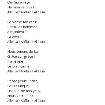
Qui l'aura reçu
Ne mourra plus !
Alléluia ! Alléluia ! Alléluia !
Le Verbe fait chair,
Parmi les hommes
A manifesté
La vérité !
Alléluia ! Alléluia ! Alléluia !
Nous tenons de Lui
Grâce sur grâce !
Il a révélé
Le Dieu caché !
Alléluia ! Alléluia ! Alléluia !
Et par Jésus Christ,
Le Fils unique,
Un jour, de nos yeux,
Nous verrons Dieu !
Alléluia ! Alléluia ! Alléluia !