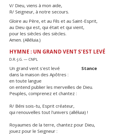
V/ Dieu, viens à mon aide,
R/ Seigneur, à notre secours.
Gloire au Père, et au Fils et au Saint-Esprit,
au Dieu qui est, qui était et qui vient,
pour les siècles des siècles.
Amen. (Alléluia.)
HYMNE : UN GRAND VENT S'EST LEVÉ
D.R.-J.G. — CNPL
Un grand vent s'est levé
Stance
dans la maison des Apôtres :
en toute langue
on entend publier les merveilles de Dieu.
Peuples, comprenez et chantez :
R/ Béni sois-tu, Esprit créateur,
qui renouvelles tout l'univers (alléluia) !
Royaumes de la terre, chantez pour Dieu,
jouez pour le Seigneur :