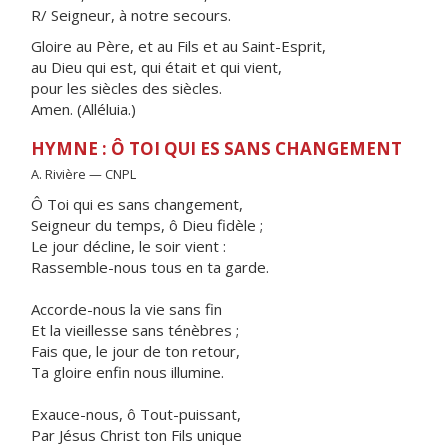
R/ Seigneur, à notre secours.
Gloire au Père, et au Fils et au Saint-Esprit,
au Dieu qui est, qui était et qui vient,
pour les siècles des siècles.
Amen. (Alléluia.)
HYMNE : Ô TOI QUI ES SANS CHANGEMENT
A. Rivière — CNPL
Ô Toi qui es sans changement,
Seigneur du temps, ô Dieu fidèle ;
Le jour décline, le soir vient :
Rassemble-nous tous en ta garde.
Accorde-nous la vie sans fin
Et la vieillesse sans ténèbres ;
Fais que, le jour de ton retour,
Ta gloire enfin nous illumine.
Exauce-nous, ô Tout-puissant,
Par Jésus Christ ton Fils unique