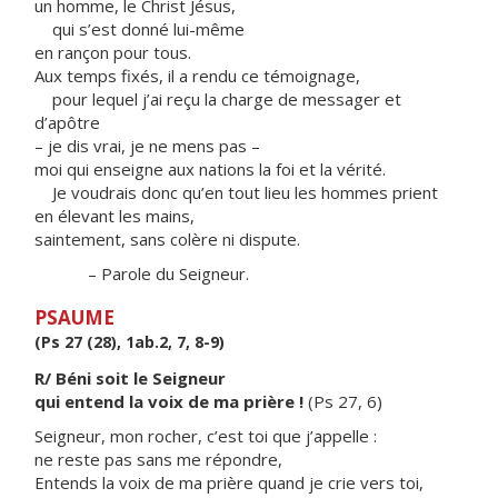
un homme, le Christ Jésus,
qui s’est donné lui-même
en rançon pour tous.
Aux temps fixés, il a rendu ce témoignage,
pour lequel j’ai reçu la charge de messager et
d’apôtre
– je dis vrai, je ne mens pas –
moi qui enseigne aux nations la foi et la vérité.
Je voudrais donc qu’en tout lieu les hommes prient
en élevant les mains,
saintement, sans colère ni dispute.
– Parole du Seigneur.
PSAUME
(Ps 27 (28), 1ab.2, 7, 8-9)
R/ Béni soit le Seigneur
qui entend la voix de ma prière !
(Ps 27, 6)
Seigneur, mon rocher, c’est toi que j’appelle :
ne reste pas sans me répondre,
Entends la voix de ma prière quand je crie vers toi,