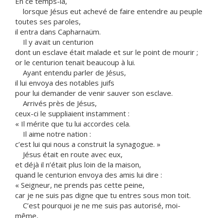
En ce temps-là,
lorsque Jésus eut achevé de faire entendre au peuple
toutes ses paroles,
il entra dans Capharnaüm.
Il y avait un centurion
dont un esclave était malade et sur le point de mourir ;
or le centurion tenait beaucoup à lui.
Ayant entendu parler de Jésus,
il lui envoya des notables juifs
pour lui demander de venir sauver son esclave.
Arrivés près de Jésus,
ceux-ci le suppliaient instamment :
« Il mérite que tu lui accordes cela.
Il aime notre nation :
c’est lui qui nous a construit la synagogue. »
Jésus était en route avec eux,
et déjà il n’était plus loin de la maison,
quand le centurion envoya des amis lui dire :
« Seigneur, ne prends pas cette peine,
car je ne suis pas digne que tu entres sous mon toit.
C’est pourquoi je ne me suis pas autorisé, moi-
même,