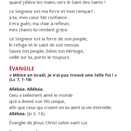
quand j’élève les mains vers le Saint des Saints !
Le Seigneur est ma force et mon rempart ;
à lui, mon cœur fait confiance :
il m’a guéri, ma chair a refleuri,
mes chants lui rendent grâce.
Le Seigneur est la force de son peuple,
le refuge et le salut de son messie.
Sauve ton peuple, bénis ton héritage,
veille sur lui, porte-le toujours.
ÉVANGILE
« Même en Israël, je n’ai pas trouvé une telle foi ! »
(Lc 7, 1-10)
Alléluia. Alléluia.
Dieu a tellement aimé le monde
qu’il a donné son Fils unique,
afin que ceux qui croient en lui aient la vie éternelle.
Alléluia.
(Jn 3, 16)
Évangile de Jésus Christ selon saint Luc