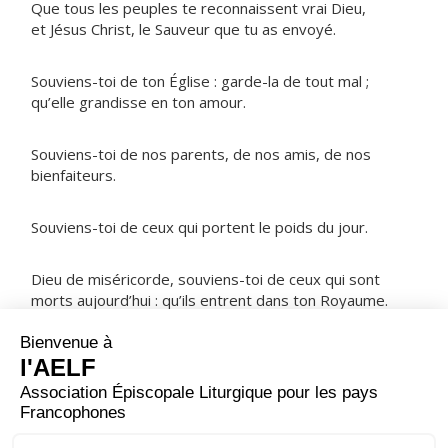
Que tous les peuples te reconnaissent vrai Dieu,
et Jésus Christ, le Sauveur que tu as envoyé.
Souviens-toi de ton Église : garde-la de tout mal ;
qu’elle grandisse en ton amour.
Souviens-toi de nos parents, de nos amis, de nos
bienfaiteurs.
Souviens-toi de ceux qui portent le poids du jour.
Dieu de miséricorde, souviens-toi de ceux qui sont
morts aujourd’hui : qu’ils entrent dans ton Royaume.
NOTRE PÈRE
ORAISON
Seigneur, ton nom est saint, ton amour s’étend d’âge