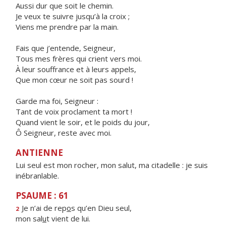
Aussi dur que soit le chemin.
Je veux te suivre jusqu’à la croix ;
Viens me prendre par la main.
Fais que j’entende, Seigneur,
Tous mes frères qui crient vers moi.
À leur souffrance et à leurs appels,
Que mon cœur ne soit pas sourd !
Garde ma foi, Seigneur :
Tant de voix proclament ta mort !
Quand vient le soir, et le poids du jour,
Ô Seigneur, reste avec moi.
ANTIENNE
Lui seul est mon rocher, mon salut, ma citadelle : je suis
inébranlable.
PSAUME : 61
Je n’ai de rep
o
s qu’en Dieu seul,
2
mon sal
u
t vient de lui.