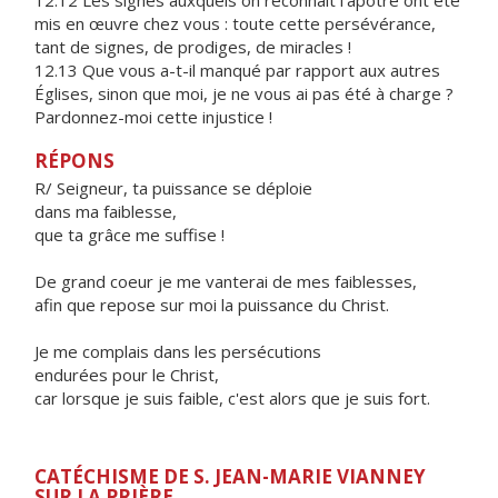
12.12 Les signes auxquels on reconnaît l’apôtre ont été
mis en œuvre chez vous : toute cette persévérance,
tant de signes, de prodiges, de miracles !
12.13 Que vous a-t-il manqué par rapport aux autres
Églises, sinon que moi, je ne vous ai pas été à charge ?
Pardonnez-moi cette injustice !
RÉPONS
R/ Seigneur, ta puissance se déploie
dans ma faiblesse,
que ta grâce me suffise !
De grand coeur je me vanterai de mes faiblesses,
afin que repose sur moi la puissance du Christ.
Je me complais dans les persécutions
endurées pour le Christ,
car lorsque je suis faible, c'est alors que je suis fort.
CATÉCHISME DE S. JEAN-MARIE VIANNEY
SUR LA PRIÈRE