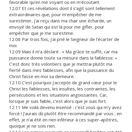
favorable qu’en me voyant ou en m’écoutant.
12.07 Et ces révélations dont il s’agit sont tellement
extraordinaires que, pour m’empêcher de me
surestimer, j’ai reçu dans ma chair une écharde, un
envoyé de Satan qui est là pour me gifler, pour
empêcher que je me surestime.
12.08 Par trois fois, j’ai prié le Seigneur de l’écarter de
moi.
12.09 Mais il m’a déclaré : « Ma grâce te suffit, car ma
puissance donne toute sa mesure dans la faiblesse. »
C’est donc très volontiers que je mettrai plutôt ma
fierté dans mes faiblesses, afin que la puissance du
Christ fasse en moi sa demeure.
12.10 C’est pourquoi j’accepte de grand cœur pour le
Christ les faiblesses, les insultes, les contraintes, les
persécutions et les situations angoissantes. Car,
lorsque je suis faible, c’est alors que je suis fort.
12.11 Me voilà devenu insensé : c’est vous qui m’y avez
forcé ! J’aurais dû plutôt être recommandé par vous ; en
effet, je n’ai été en rien inférieur à ces super-apôtres,
quoique je ne sois rien.