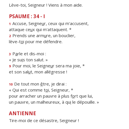
Lève-toi, Seigneur ! Viens à mon aide.
PSAUME : 34 - I
Accuse, Seigne
u
r, ceux qui m'accusent,
1
attaque ce
u
x qui m'attaquent. *
Prends une arm
u
re, un bouclier,
2
lève-t
o
i pour me défendre.
P
a
rle et dis-moi :
3
« Je su
i
s ton salut. »
Pour moi, le Seigne
u
r sera ma joie, *
9
et son sal
u
t, mon allégresse !
De tout mon
ê
tre, je dirai :
10
« Qui est comme t
o
i, Seigneur, *
pour arracher un pauvre à plus f
o
rt que lui,
un pauvre, un malheureux, à qu
i
le dépouille. »
ANTIENNE
Tire-moi de ce désastre, Seigneur !