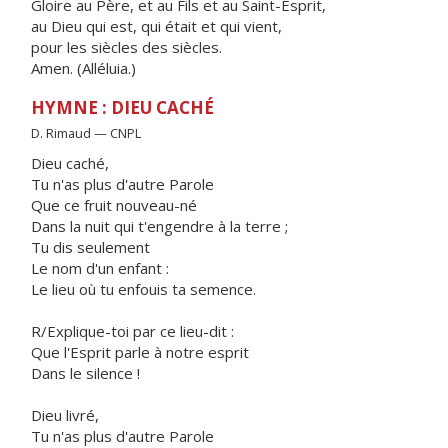
Gloire au Père, et au Fils et au Saint-Esprit,
au Dieu qui est, qui était et qui vient,
pour les siècles des siècles.
Amen. (Alléluia.)
HYMNE : DIEU CACHÉ
D. Rimaud — CNPL
Dieu caché,
Tu n'as plus d'autre Parole
Que ce fruit nouveau-né
Dans la nuit qui t'engendre à la terre ;
Tu dis seulement
Le nom d'un enfant :
Le lieu où tu enfouis ta semence.
R/Explique-toi par ce lieu-dit :
Que l'Esprit parle à notre esprit
Dans le silence !
Dieu livré,
Tu n'as plus d'autre Parole