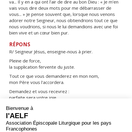
va... Il y en a qui ont l'air de dire au bon Dieu : « Je m'en
vais vous dire deux mots pour me débarrasser de
vous... » Je pense souvent que, lorsque nous venons
adorer notre Seigneur, nous obtiendrions tout ce que
nous voudrions, si nous le lui demandions avec une foi
bien vive et un cœur bien pur.
RÉPONS
R/ Seigneur Jésus, enseigne-nous à prier.
Pleine de force,
la supplication fervente du juste.
Tout ce que vous demanderez en mon nom,
mon Père vous l'accordera.
Demandez et vous recevrez :
parfaite sera votre joie.
ORAISON
Dieu de puissance et de bonté, tu as fait de saint Jean-
Marie Vianney, un prêtre admirable, passionnément
dévoué à son ministère ; accorde-nous, par sa prière et