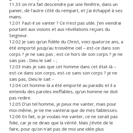
11.33 on m’a fait descendre par une fenêtre, dans un
panier, de l’autre côté du rempart, et j’ai échappé à ses
mains.
12.01 Faut-il se vanter ? Ce n’est pas utile. J’en viendrai
pourtant aux visions et aux révélations reçues du
Seigneur.
12.02 Je sais qu’un fidèle du Christ, voici quatorze ans, a
été emporté jusqu’au troisième ciel – est-ce dans son
corps ? je ne sais pas ; est-ce hors de son corps ? je ne
sais pas ; Dieu le sait – ;
12.03 mais je sais que cet homme dans cet état-là –
est-ce dans son corps, est-ce sans son corps ? je ne
sais pas, Dieu le sait –
12.04 cet homme-là a été emporté au paradis et il a
entendu des paroles ineffables, qu’un homme ne doit
pas redire.
12.05 D’un tel homme, je peux me vanter, mais pour
moi-même, je ne me vanterai que de mes faiblesses.
12.06 En fait, si je voulais me vanter, ce ne serait pas
folie, car je ne dirais que la vérité. Mais j’évite de le
faire, pour qu’on n’ait pas de moi une idée plus