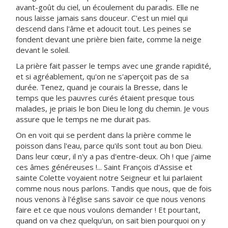
avant-goût du ciel, un écoulement du paradis. Elle ne
nous laisse jamais sans douceur. C'est un miel qui
descend dans l'âme et adoucit tout. Les peines se
fondent devant une prière bien faite, comme la neige
devant le soleil.
La prière fait passer le temps avec une grande rapidité,
et si agréablement, qu'on ne s'aperçoit pas de sa
durée. Tenez, quand je courais la Bresse, dans le
temps que les pauvres curés étaient presque tous
malades, je priais le bon Dieu le long du chemin. Je vous
assure que le temps ne me durait pas.
On en voit qui se perdent dans la prière comme le
poisson dans l'eau, parce qu'ils sont tout au bon Dieu.
Dans leur cœur, il n'y a pas d'entre-deux. Oh ! que j'aime
ces âmes généreuses !... Saint François d'Assise et
sainte Colette voyaient notre Seigneur et lui parlaient
comme nous nous parlons. Tandis que nous, que de fois
nous venons à l'église sans savoir ce que nous venons
faire et ce que nous voulons demander ! Et pourtant,
quand on va chez quelqu'un, on sait bien pourquoi on y