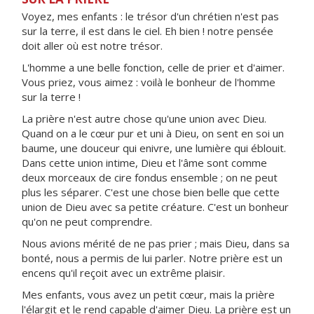
Voyez, mes enfants : le trésor d'un chrétien n'est pas
sur la terre, il est dans le ciel. Eh bien ! notre pensée
doit aller où est notre trésor.
L'homme a une belle fonction, celle de prier et d'aimer.
Vous priez, vous aimez : voilà le bonheur de l'homme
sur la terre !
La prière n'est autre chose qu'une union avec Dieu.
Quand on a le cœur pur et uni à Dieu, on sent en soi un
baume, une douceur qui enivre, une lumière qui éblouit.
Dans cette union intime, Dieu et l'âme sont comme
deux morceaux de cire fondus ensemble ; on ne peut
plus les séparer. C'est une chose bien belle que cette
union de Dieu avec sa petite créature. C'est un bonheur
qu'on ne peut comprendre.
Nous avions mérité de ne pas prier ; mais Dieu, dans sa
bonté, nous a permis de lui parler. Notre prière est un
encens qu'il reçoit avec un extrême plaisir.
Mes enfants, vous avez un petit cœur, mais la prière
l'élargit et le rend capable d'aimer Dieu. La prière est un