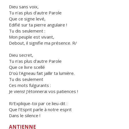
Dieu sans voix,
Tu n'as plus d'autre Parole
Que ce signe levé,
Edifié sur ta pierre angulaire !
Tu dis seulement :
Mon peuple est vivant,
Debout, il signifie ma présence. R/
Dieu secret,
Tu n'as plus d'autre Parole
Que ce livre scellé
D'où l'Agneau fait jaillir ta lumière.
Tu dis seulement
Ces mots fulgurants :
Je viens! J'étonnerai vos patiences !
R/Explique-toi par ce lieu-dit :
Que l'Esprit parle à notre esprit
Dans le silence !
ANTIENNE