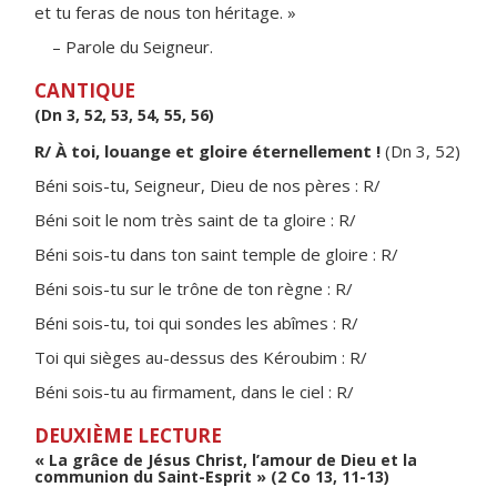
et tu feras de nous ton héritage. »
– Parole du Seigneur.
CANTIQUE
(Dn 3, 52, 53, 54, 55, 56)
R/ À toi, louange et gloire éternellement !
(Dn 3, 52)
Béni sois-tu, Seigneur, Dieu de nos pères : R/
Béni soit le nom très saint de ta gloire : R/
Béni sois-tu dans ton saint temple de gloire : R/
Béni sois-tu sur le trône de ton règne : R/
Béni sois-tu, toi qui sondes les abîmes : R/
Toi qui sièges au-dessus des Kéroubim : R/
Béni sois-tu au firmament, dans le ciel : R/
DEUXIÈME LECTURE
« La grâce de Jésus Christ, l’amour de Dieu et la
communion du Saint-Esprit » (2 Co 13, 11-13)