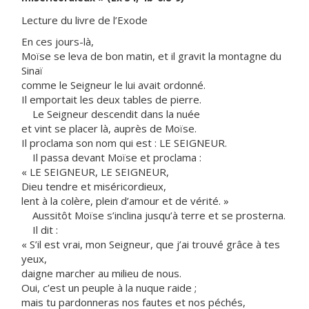
Lecture du livre de l’Exode
En ces jours-là,
Moïse se leva de bon matin, et il gravit la montagne du
Sinaï
comme le Seigneur le lui avait ordonné.
Il emportait les deux tables de pierre.
Le Seigneur descendit dans la nuée
et vint se placer là, auprès de Moïse.
Il proclama son nom qui est : LE SEIGNEUR.
Il passa devant Moïse et proclama :
« LE SEIGNEUR, LE SEIGNEUR,
Dieu tendre et miséricordieux,
lent à la colère, plein d’amour et de vérité. »
Aussitôt Moïse s’inclina jusqu’à terre et se prosterna.
Il dit :
« S’il est vrai, mon Seigneur, que j’ai trouvé grâce à tes
yeux,
daigne marcher au milieu de nous.
Oui, c’est un peuple à la nuque raide ;
mais tu pardonneras nos fautes et nos péchés,