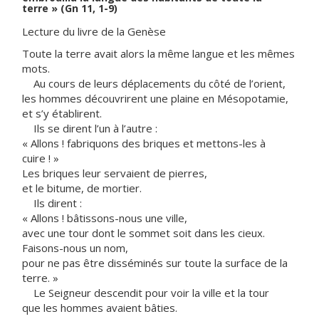
terre » (Gn 11, 1-9)
Lecture du livre de la Genèse
Toute la terre avait alors la même langue et les mêmes
mots.
Au cours de leurs déplacements du côté de l’orient,
les hommes découvrirent une plaine en Mésopotamie,
et s’y établirent.
Ils se dirent l’un à l’autre :
« Allons ! fabriquons des briques et mettons-les à
cuire ! »
Les briques leur servaient de pierres,
et le bitume, de mortier.
Ils dirent :
« Allons ! bâtissons-nous une ville,
avec une tour dont le sommet soit dans les cieux.
Faisons-nous un nom,
pour ne pas être disséminés sur toute la surface de la
terre. »
Le Seigneur descendit pour voir la ville et la tour
que les hommes avaient bâties.