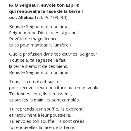
R/ Ô Seigneur, envoie ton Esprit
qui renouvelle la face de la terre !
ou : Alléluia !
(cf. Ps 103, 30)
Bénis le Seigneur, ô mon âme ;
Seigneur mon Dieu, tu es si grand !
Revêtu de magnificence,
tu as pour manteau la lumière !
Quelle profusion dans tes œuvres, Seigneur !
Tout cela, ta sagesse l’a fait ;
la terre s’emplit de tes biens.
Bénis le Seigneur, ô mon âme !
Tous, ils comptent sur toi
pour recevoir leur nourriture au temps voulu.
Tu donnes : eux, ils ramassent ;
tu ouvres la main : ils sont comblés.
Tu reprends leur souffle, ils expirent
et retournent à leur poussière.
Tu envoies ton souffle : ils sont créés ;
tu renouvelles la face de la terre.