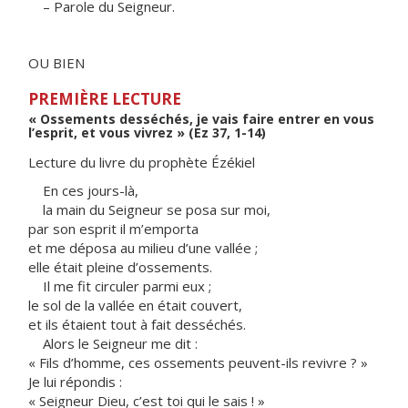
– Parole du Seigneur.
OU BIEN
PREMIÈRE LECTURE
« Ossements desséchés, je vais faire entrer en vous
l’esprit, et vous vivrez » (Ez 37, 1-14)
Lecture du livre du prophète Ézékiel
En ces jours-là,
la main du Seigneur se posa sur moi,
par son esprit il m’emporta
et me déposa au milieu d’une vallée ;
elle était pleine d’ossements.
Il me fit circuler parmi eux ;
le sol de la vallée en était couvert,
et ils étaient tout à fait desséchés.
Alors le Seigneur me dit :
« Fils d’homme, ces ossements peuvent-ils revivre ? »
Je lui répondis :
« Seigneur Dieu, c’est toi qui le sais ! »