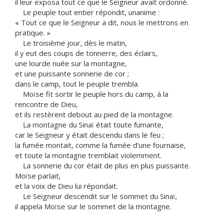
il leur exposa tout ce que le Seigneur avait ordonné.
Le peuple tout entier répondit, unanime :
« Tout ce que le Seigneur a dit, nous le mettrons en
pratique. »
Le troisième jour, dès le matin,
il y eut des coups de tonnerre, des éclairs,
une lourde nuée sur la montagne,
et une puissante sonnerie de cor ;
dans le camp, tout le peuple trembla.
Moïse fit sortir le peuple hors du camp, à la
rencontre de Dieu,
et ils restèrent debout au pied de la montagne.
La montagne du Sinaï était toute fumante,
car le Seigneur y était descendu dans le feu ;
la fumée montait, comme la fumée d’une fournaise,
et toute la montagne tremblait violemment.
La sonnerie du cor était de plus en plus puissante.
Moïse parlait,
et la voix de Dieu lui répondait.
Le Seigneur descendit sur le sommet du Sinaï,
il appela Moïse sur le sommet de la montagne.