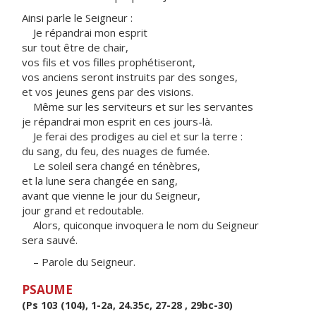
Ainsi parle le Seigneur :
Je répandrai mon esprit
sur tout être de chair,
vos fils et vos filles prophétiseront,
vos anciens seront instruits par des songes,
et vos jeunes gens par des visions.
Même sur les serviteurs et sur les servantes
je répandrai mon esprit en ces jours-là.
Je ferai des prodiges au ciel et sur la terre :
du sang, du feu, des nuages de fumée.
Le soleil sera changé en ténèbres,
et la lune sera changée en sang,
avant que vienne le jour du Seigneur,
jour grand et redoutable.
Alors, quiconque invoquera le nom du Seigneur
sera sauvé.
– Parole du Seigneur.
PSAUME
(Ps 103 (104), 1-2a, 24.35c, 27-28 , 29bc-30)