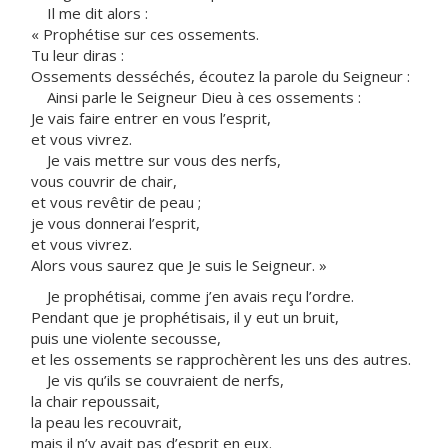
Il me dit alors :
« Prophétise sur ces ossements.
Tu leur diras :
Ossements desséchés, écoutez la parole du Seigneur :
Ainsi parle le Seigneur Dieu à ces ossements :
Je vais faire entrer en vous l’esprit,
et vous vivrez.
Je vais mettre sur vous des nerfs,
vous couvrir de chair,
et vous revêtir de peau ;
je vous donnerai l’esprit,
et vous vivrez.
Alors vous saurez que Je suis le Seigneur. »
Je prophétisai, comme j’en avais reçu l’ordre.
Pendant que je prophétisais, il y eut un bruit,
puis une violente secousse,
et les ossements se rapprochèrent les uns des autres.
Je vis qu’ils se couvraient de nerfs,
la chair repoussait,
la peau les recouvrait,
mais il n’y avait pas d’esprit en eux.