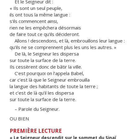
Et le Seigneur dit :
« Ils sont un seul peuple,
ils ont tous la même langue :
s’ils commencent ainsi,
rien ne les empêchera désormais
de faire tout ce qu’ils décideront.
Allons ! descendons, et là, embrouillons leur langue :
qu’ils ne se comprennent plus les uns les autres. »
De là, le Seigneur les dispersa
sur toute la surface de la terre.
Ils cessèrent donc de bâtir la ville.
C’est pourquoi on l’appela Babel,
car c’est là que le Seigneur embrouilla
la langue des habitants de toute la terre ;
et c’est de là qu’il les dispersa
sur toute la surface de la terre.
– Parole du Seigneur.
OU BIEN
PREMIÈRE LECTURE
« Le Seigneur descendit sur le sommet du Sinaï