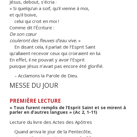
Jésus, debout, s’écria :
« Si quelqu’un a soif, qu’il vienne à moi,
et qu’il boive,
celui qui croit en moi !
Comme dit l’Écriture :
De son cœur
couleront des fleuves d’eau vive.
»
En disant cela, il parlait de l’Esprit Saint
qu’allaient recevoir ceux qui croiraient en lui.
En effet, il ne pouvait y avoir l’Esprit
puisque Jésus n’avait pas encore été glorifié.
– Acclamons la Parole de Dieu.
MESSE DU JOUR
PREMIÈRE LECTURE
« Tous furent remplis de l’Esprit Saint et se mirent à
parler en d’autres langues » (Ac 2, 1-11)
Lecture du livre des Actes des Apôtres
Quand arriva le jour de la Pentecôte,