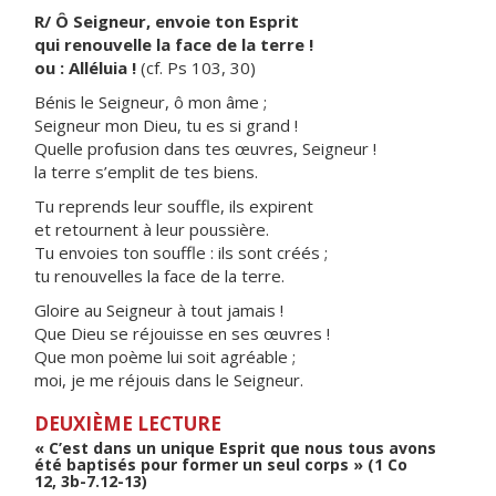
R/ Ô Seigneur, envoie ton Esprit
qui renouvelle la face de la terre !
ou : Alléluia !
(cf. Ps 103, 30)
Bénis le Seigneur, ô mon âme ;
Seigneur mon Dieu, tu es si grand !
Quelle profusion dans tes œuvres, Seigneur !
la terre s’emplit de tes biens.
Tu reprends leur souffle, ils expirent
et retournent à leur poussière.
Tu envoies ton souffle : ils sont créés ;
tu renouvelles la face de la terre.
Gloire au Seigneur à tout jamais !
Que Dieu se réjouisse en ses œuvres !
Que mon poème lui soit agréable ;
moi, je me réjouis dans le Seigneur.
DEUXIÈME LECTURE
« C’est dans un unique Esprit que nous tous avons
été baptisés pour former un seul corps » (1 Co
12, 3b-7.12-13)