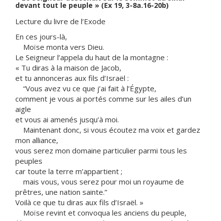
devant tout le peuple » (Ex 19, 3-8a.16-20b)
Lecture du livre de l’Exode
En ces jours-là,
Moïse monta vers Dieu.
Le Seigneur l’appela du haut de la montagne :
« Tu diras à la maison de Jacob,
et tu annonceras aux fils d’Israël :
“Vous avez vu ce que j’ai fait à l’Égypte,
comment je vous ai portés comme sur les ailes d’un
aigle
et vous ai amenés jusqu’à moi.
Maintenant donc, si vous écoutez ma voix et gardez
mon alliance,
vous serez mon domaine particulier parmi tous les
peuples
car toute la terre m’appartient ;
mais vous, vous serez pour moi un royaume de
prêtres, une nation sainte.”
Voilà ce que tu diras aux fils d’Israël. »
Moïse revint et convoqua les anciens du peuple,