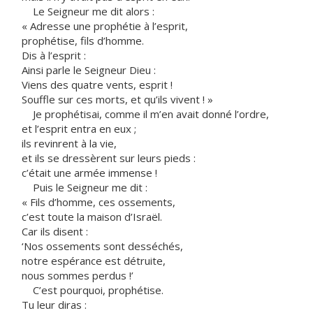
Le Seigneur me dit alors :
« Adresse une prophétie à l’esprit,
prophétise, fils d’homme.
Dis à l’esprit :
Ainsi parle le Seigneur Dieu :
Viens des quatre vents, esprit !
Souffle sur ces morts, et qu’ils vivent ! »
Je prophétisai, comme il m’en avait donné l’ordre,
et l’esprit entra en eux ;
ils revinrent à la vie,
et ils se dressèrent sur leurs pieds :
c’était une armée immense !
Puis le Seigneur me dit :
« Fils d’homme, ces ossements,
c’est toute la maison d’Israël.
Car ils disent :
‘Nos ossements sont desséchés,
notre espérance est détruite,
nous sommes perdus !’
C’est pourquoi, prophétise.
Tu leur diras :