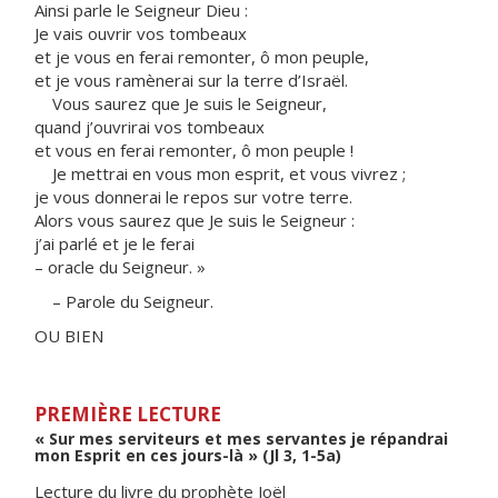
Ainsi parle le Seigneur Dieu :
Je vais ouvrir vos tombeaux
et je vous en ferai remonter, ô mon peuple,
et je vous ramènerai sur la terre d’Israël.
Vous saurez que Je suis le Seigneur,
quand j’ouvrirai vos tombeaux
et vous en ferai remonter, ô mon peuple !
Je mettrai en vous mon esprit, et vous vivrez ;
je vous donnerai le repos sur votre terre.
Alors vous saurez que Je suis le Seigneur :
j’ai parlé et je le ferai
– oracle du Seigneur. »
– Parole du Seigneur.
OU BIEN
PREMIÈRE LECTURE
« Sur mes serviteurs et mes servantes je répandrai
mon Esprit en ces jours-là » (Jl 3, 1-5a)
Lecture du livre du prophète Joël