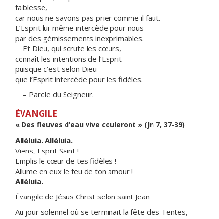
faiblesse,
car nous ne savons pas prier comme il faut.
L’Esprit lui-même intercède pour nous
par des gémissements inexprimables.
Et Dieu, qui scrute les cœurs,
connaît les intentions de l’Esprit
puisque c’est selon Dieu
que l’Esprit intercède pour les fidèles.
– Parole du Seigneur.
ÉVANGILE
« Des fleuves d’eau vive couleront » (Jn 7, 37-39)
Alléluia. Alléluia.
Viens, Esprit Saint !
Emplis le cœur de tes fidèles !
Allume en eux le feu de ton amour !
Alléluia.
Évangile de Jésus Christ selon saint Jean
Au jour solennel où se terminait la fête des Tentes,