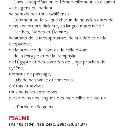
Dans la stupéfaction et l’émerveillement, ils disaient :
« Ces gens qui parlent
ne sont-ils pas tous Galiléens ?
Comment se fait-il que chacun de nous les entende
dans son propre dialecte, sa langue maternelle ?
Parthes, Mèdes et Élamites,
habitants de la Mésopotamie, de la Judée et de la
Cappadoce,
de la province du Pont et de celle d’Asie,
de la Phrygie et de la Pamphylie,
de l’Égypte et des contrées de Libye proches de
Cyrène,
Romains de passage,
Juifs de naissance et convertis,
Crétois et Arabes,
tous nous les entendons
parler dans nos langues des merveilles de Dieu. »
– Parole du Seigneur.
PSAUME
(Ps 103 (104), 1ab.24ac, 29bc-30, 31.34)