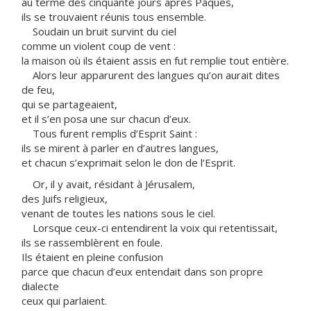
au terme des cinquante jours après Pâques,
ils se trouvaient réunis tous ensemble.
Soudain un bruit survint du ciel
comme un violent coup de vent :
la maison où ils étaient assis en fut remplie tout entière.
Alors leur apparurent des langues qu’on aurait dites
de feu,
qui se partageaient,
et il s’en posa une sur chacun d’eux.
Tous furent remplis d’Esprit Saint :
ils se mirent à parler en d’autres langues,
et chacun s’exprimait selon le don de l’Esprit.
Or, il y avait, résidant à Jérusalem,
des Juifs religieux,
venant de toutes les nations sous le ciel.
Lorsque ceux-ci entendirent la voix qui retentissait,
ils se rassemblèrent en foule.
Ils étaient en pleine confusion
parce que chacun d’eux entendait dans son propre
dialecte
ceux qui parlaient.