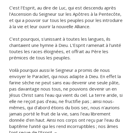
C'est l'Esprit, au dire de Luc, qui est descendu après
l'Ascension du Seigneur sur les Apôtres à la Pentecôte,
et qui a pouvoir sur tous les peuples pour les introduire
à la vie et leur ouvrir la nouvelle Alliance.
C'est pourquoi, s'unissant à toutes les langues, ils
chantaient une hymne à Dieu. L'Esprit ramenait à l'unité
toutes les races éloignées, et offrait au Père les
prémices de tous les peuples.
Voilà pourquoi aussi le Seigneur a promis de nous
envoyer le Paraclet, qui nous adapte à Dieu. En effet la
farine sèche ne peut sans eau devenir une seule pâte,
pas davantage nous tous, ne pouvions devenir un en
Jésus Christ sans l'eau qui vient du ciel. La terre aride, si
elle ne reçoit pas d'eau, ne fructifie pas ; ainsi nous-
mêmes, qui d'abord étions du bois sec, nous n'aurions
jamais porté le fruit de la vie, sans l'eau librement
donnée d'en haut. Ainsi nos corps ont reçu par l'eau du
baptême l'unité qui les rend incorruptibles ; nos âmes
l'ont reçue de l'Esprit. ~