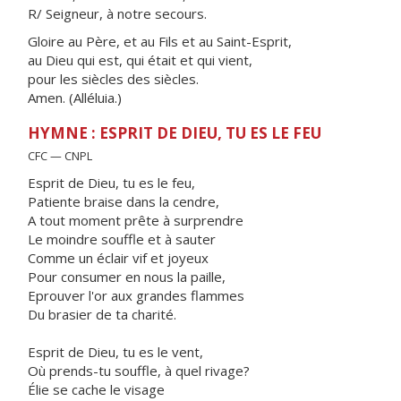
R/ Seigneur, à notre secours.
Gloire au Père, et au Fils et au Saint-Esprit,
au Dieu qui est, qui était et qui vient,
pour les siècles des siècles.
Amen. (Alléluia.)
HYMNE : ESPRIT DE DIEU, TU ES LE FEU
CFC — CNPL
Esprit de Dieu, tu es le feu,
Patiente braise dans la cendre,
A tout moment prête à surprendre
Le moindre souffle et à sauter
Comme un éclair vif et joyeux
Pour consumer en nous la paille,
Eprouver l'or aux grandes flammes
Du brasier de ta charité.
Esprit de Dieu, tu es le vent,
Où prends-tu souffle, à quel rivage?
Élie se cache le visage