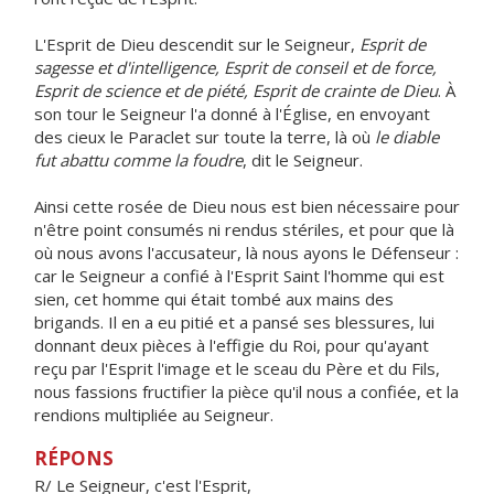
L'Esprit de Dieu descendit sur le Seigneur,
Esprit de
sagesse et d'intelligence, Esprit de conseil et de force,
Esprit de science et de piété, Esprit de crainte de Dieu
. À
son tour le Seigneur l'a donné à l'Église, en envoyant
des cieux le Paraclet sur toute la terre, là où
le diable
fut abattu comme la foudre
, dit le Seigneur.
Ainsi cette rosée de Dieu nous est bien nécessaire pour
n'être point consumés ni rendus stériles, et pour que là
où nous avons l'accusateur, là nous ayons le Défenseur :
car le Seigneur a confié à l'Esprit Saint l'homme qui est
sien, cet homme qui était tombé aux mains des
brigands. Il en a eu pitié et a pansé ses blessures, lui
donnant deux pièces à l'effigie du Roi, pour qu'ayant
reçu par l'Esprit l'image et le sceau du Père et du Fils,
nous fassions fructifier la pièce qu'il nous a confiée, et la
rendions multipliée au Seigneur.
RÉPONS
R/ Le Seigneur, c'est l'Esprit,