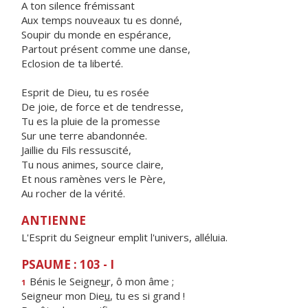
A ton silence frémissant
Aux temps nouveaux tu es donné,
Soupir du monde en espérance,
Partout présent comme une danse,
Eclosion de ta liberté.
Esprit de Dieu, tu es rosée
De joie, de force et de tendresse,
Tu es la pluie de la promesse
Sur une terre abandonnée.
Jaillie du Fils ressuscité,
Tu nous animes, source claire,
Et nous ramènes vers le Père,
Au rocher de la vérité.
ANTIENNE
L'Esprit du Seigneur emplit l'univers, alléluia.
PSAUME : 103 - I
Bénis le Seigne
u
r, ô mon âme ;
1
Seigneur mon Die
u
, tu es si grand !