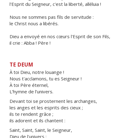
l'Esprit du Seigneur, c'est la liberté, alléluia !
Nous ne sommes pas fils de servitude :
le Christ nous a libérés.
Dieu a envoyé en nos cœurs l'Esprit de son Fils,
il crie : Abba ! Père !
TE DEUM
À toi Dieu, notre louange !
Nous t'acclamons, tu es Seigneur !
À toi Père éternel,
L’hymne de l’univers.
Devant toi se prosternent les archanges,
les anges et les esprits des cieux ;
ils te rendent grâce ;
ils adorent et ils chantent :
Saint, Saint, Saint, le Seigneur,
Dieu de l'univers ;