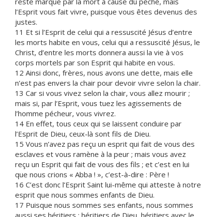
reste marqué par la mort à cause du péché, mais
l’Esprit vous fait vivre, puisque vous êtes devenus des
justes.
11 Et si l’Esprit de celui qui a ressuscité Jésus d’entre
les morts habite en vous, celui qui a ressuscité Jésus, le
Christ, d’entre les morts donnera aussi la vie à vos
corps mortels par son Esprit qui habite en vous.
12 Ainsi donc, frères, nous avons une dette, mais elle
n’est pas envers la chair pour devoir vivre selon la chair.
13 Car si vous vivez selon la chair, vous allez mourir ;
mais si, par l’Esprit, vous tuez les agissements de
l’homme pécheur, vous vivrez.
14 En effet, tous ceux qui se laissent conduire par
l’Esprit de Dieu, ceux-là sont fils de Dieu.
15 Vous n’avez pas reçu un esprit qui fait de vous des
esclaves et vous ramène à la peur ; mais vous avez
reçu un Esprit qui fait de vous des fils ; et c’est en lui
que nous crions « Abba ! », c’est-à-dire : Père !
16 C’est donc l’Esprit Saint lui-même qui atteste à notre
esprit que nous sommes enfants de Dieu.
17 Puisque nous sommes ses enfants, nous sommes
aussi ses héritiers : héritiers de Dieu, héritiers avec le