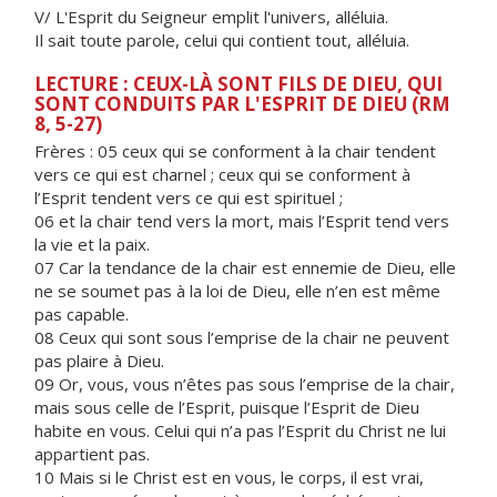
V/ L'Esprit du Seigneur emplit l'univers, alléluia.
Il sait toute parole, celui qui contient tout, alléluia.
LECTURE : CEUX-LÀ SONT FILS DE DIEU, QUI
SONT CONDUITS PAR L'ESPRIT DE DIEU (RM
8, 5-27)
Frères :
05 ceux qui se conforment à la chair tendent
vers ce qui est charnel ; ceux qui se conforment à
l’Esprit tendent vers ce qui est spirituel ;
06 et la chair tend vers la mort, mais l’Esprit tend vers
la vie et la paix.
07 Car la tendance de la chair est ennemie de Dieu, elle
ne se soumet pas à la loi de Dieu, elle n’en est même
pas capable.
08 Ceux qui sont sous l’emprise de la chair ne peuvent
pas plaire à Dieu.
09 Or, vous, vous n’êtes pas sous l’emprise de la chair,
mais sous celle de l’Esprit, puisque l’Esprit de Dieu
habite en vous. Celui qui n’a pas l’Esprit du Christ ne lui
appartient pas.
10 Mais si le Christ est en vous, le corps, il est vrai,