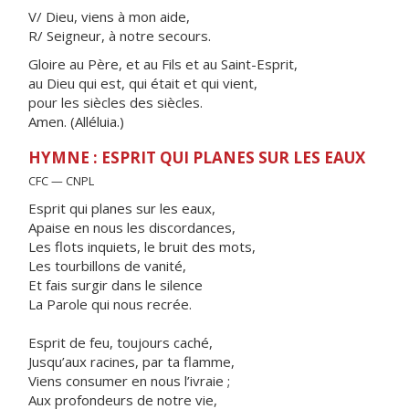
V/ Dieu, viens à mon aide,
R/ Seigneur, à notre secours.
Gloire au Père, et au Fils et au Saint-Esprit,
au Dieu qui est, qui était et qui vient,
pour les siècles des siècles.
Amen. (Alléluia.)
HYMNE : ESPRIT QUI PLANES SUR LES EAUX
CFC — CNPL
Esprit qui planes sur les eaux,
Apaise en nous les discordances,
Les flots inquiets, le bruit des mots,
Les tourbillons de vanité,
Et fais surgir dans le silence
La Parole qui nous recrée.
Esprit de feu, toujours caché,
Jusqu’aux racines, par ta flamme,
Viens consumer en nous l’ivraie ;
Aux profondeurs de notre vie,